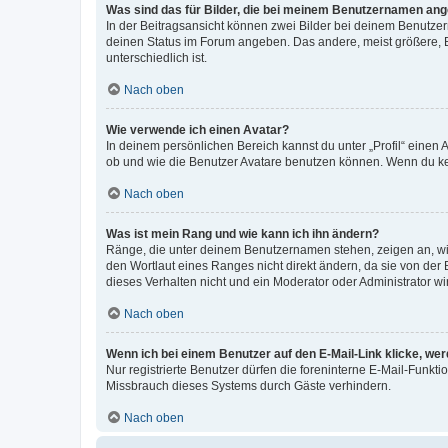
Was sind das für Bilder, die bei meinem Benutzernamen an
In der Beitragsansicht können zwei Bilder bei deinem Benutzern
deinen Status im Forum angeben. Das andere, meist größere, Bi
unterschiedlich ist.
Nach oben
Wie verwende ich einen Avatar?
In deinem persönlichen Bereich kannst du unter „Profil“ einen
ob und wie die Benutzer Avatare benutzen können. Wenn du kein
Nach oben
Was ist mein Rang und wie kann ich ihn ändern?
Ränge, die unter deinem Benutzernamen stehen, zeigen an, wie 
den Wortlaut eines Ranges nicht direkt ändern, da sie von der
dieses Verhalten nicht und ein Moderator oder Administrator 
Nach oben
Wenn ich bei einem Benutzer auf den E-Mail-Link klicke, we
Nur registrierte Benutzer dürfen die foreninterne E-Mail-Funkt
Missbrauch dieses Systems durch Gäste verhindern.
Nach oben