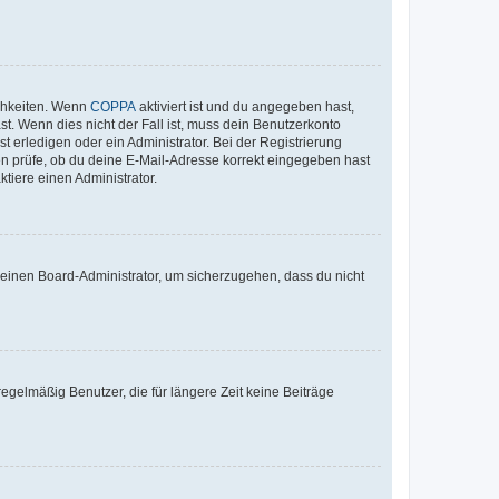
ichkeiten. Wenn
COPPA
aktiviert ist und du angegeben hast,
st. Wenn dies nicht der Fall ist, muss dein Benutzerkonto
t erledigen oder ein Administrator. Bei der Registrierung
ten prüfe, ob du deine E-Mail-Adresse korrekt eingegeben hast
tiere einen Administrator.
n einen Board-Administrator, um sicherzugehen, dass du nicht
egelmäßig Benutzer, die für längere Zeit keine Beiträge