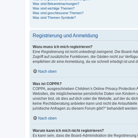
Was sind Bekanntmachungen?
Was sind wichtige Themen?
Was sind geschlossene Themen?
Was sind Themen-Symbole?
Registrierung und Anmeldung
Wozu muss ich mich registrieren?
Eine Registrierung ist nicht unbedingt zwingend. Die Board-Admin
Zugriff auf zusätzliche Funktionen, die Gästen nicht zur Verfüg
empfehlen dir eine Anmeldung, da sie schnell erledigt ist und dir
Nach oben
Was ist COPPA?
COPPA, ausgeschrieben Children’s Online Privacy Protection Ac
Websites, die möglicherweise persönliche Daten von Kindern 
unsicher bist, ob dies auf dich oder die Website, auf der du dic
keine Rechtsberatung anbieten kann und nicht die Anlaufstelle 
juristische Anfragen zu diesem Forum gibt?“ behandelt werden
Nach oben
Warum kann ich mich nicht registrieren?
Es kann sein, dass die Board-Administration die Registrierun