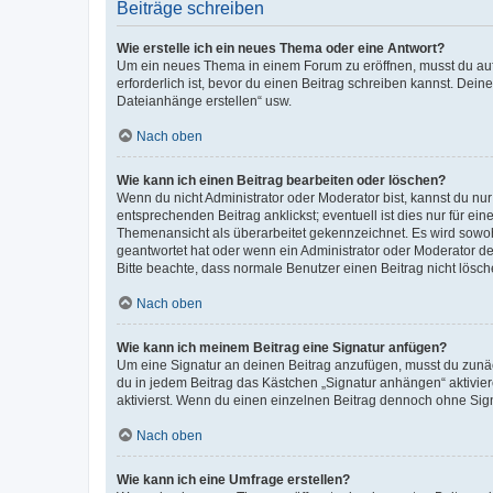
Beiträge schreiben
Wie erstelle ich ein neues Thema oder eine Antwort?
Um ein neues Thema in einem Forum zu eröffnen, musst du auf 
erforderlich ist, bevor du einen Beitrag schreiben kannst. Dein
Dateianhänge erstellen“ usw.
Nach oben
Wie kann ich einen Beitrag bearbeiten oder löschen?
Wenn du nicht Administrator oder Moderator bist, kannst du nu
entsprechenden Beitrag anklickst; eventuell ist dies nur für e
Themenansicht als überarbeitet gekennzeichnet. Es wird sowohl
geantwortet hat oder wenn ein Administrator oder Moderator dein
Bitte beachte, dass normale Benutzer einen Beitrag nicht lösc
Nach oben
Wie kann ich meinem Beitrag eine Signatur anfügen?
Um eine Signatur an deinen Beitrag anzufügen, musst du zunäch
du in jedem Beitrag das Kästchen „Signatur anhängen“ aktivi
aktivierst. Wenn du einen einzelnen Beitrag dennoch ohne Sign
Nach oben
Wie kann ich eine Umfrage erstellen?