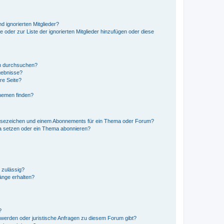
d ignorierten Mitglieder?
e oder zur Liste der ignorierten Mitglieder hinzufügen oder diese
en durchsuchen?
gebnisse?
re Seite?
hemen finden?
esezeichen und einem Abonnements für ein Thema oder Forum?
a setzen oder ein Thema abonnieren?
 zulässig?
hänge erhalten?
?
hwerden oder juristische Anfragen zu diesem Forum gibt?