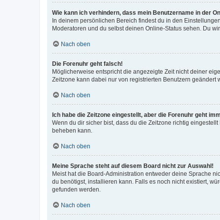
Wie kann ich verhindern, dass mein Benutzername in der Onl
In deinem persönlichen Bereich findest du in den Einstellunge
Moderatoren und du selbst deinen Online-Status sehen. Du wir
Nach oben
Die Forenuhr geht falsch!
Möglicherweise entspricht die angezeigte Zeit nicht deiner eigen
Zeitzone kann dabei nur von registrierten Benutzern geändert wer
Nach oben
Ich habe die Zeitzone eingestellt, aber die Forenuhr geht im
Wenn du dir sicher bist, dass du die Zeitzone richtig eingestell
beheben kann.
Nach oben
Meine Sprache steht auf diesem Board nicht zur Auswahl!
Meist hat die Board-Administration entweder deine Sprache nich
du benötigst, installieren kann. Falls es noch nicht existiert
gefunden werden.
Nach oben