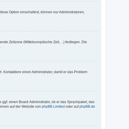
iese Option einschaltest, können nur Administratoren,
nde Zeitzone (Mitteleuropäische Zeit, ...) festlegen. Die
.
sch. Kontaktiere einen Administrator, damit er das Problem
e ggf. einen Board-Administrator, ob er das Sprachpaket, das
 können auf der Website von
phpBB Limited
oder auf
phpBB.de