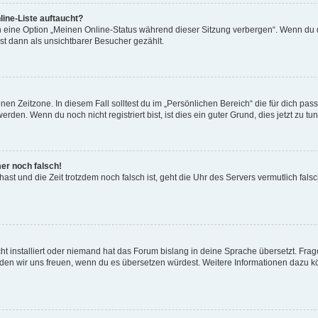
ine-Liste auftaucht?
n eine Option „Meinen Online-Status während dieser Sitzung verbergen“. Wenn du d
st dann als unsichtbarer Besucher gezählt.
en Zeitzone. In diesem Fall solltest du im „Persönlichen Bereich“ die für dich passe
den. Wenn du noch nicht registriert bist, ist dies ein guter Grund, dies jetzt zu tun
mer noch falsch!
t hast und die Zeit trotzdem noch falsch ist, geht die Uhr des Servers vermutlich fal
t installiert oder niemand hat das Forum bislang in deine Sprache übersetzt. Frag
, würden wir uns freuen, wenn du es übersetzen würdest. Weitere Informationen dazu