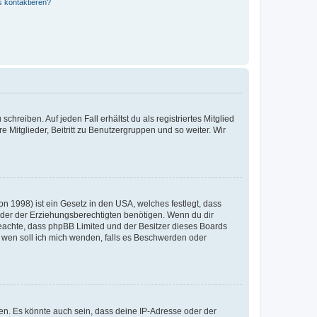
s kontaktieren?
chreiben. Auf jeden Fall erhältst du als registriertes Mitglied
e Mitglieder, Beitritt zu Benutzergruppen und so weiter. Wir
n 1998) ist ein Gesetz in den USA, welches festlegt, dass
der der Erziehungsberechtigten benötigen. Wenn du dir
te beachte, dass phpBB Limited und der Besitzer dieses Boards
An wen soll ich mich wenden, falls es Beschwerden oder
en. Es könnte auch sein, dass deine IP-Adresse oder der