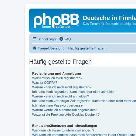
Deutsche in Finnl
Das Forum für Deutschsprachige in
Schnellzugriff
FAQ
Foren-Übersicht
Häufig gestellte Fragen
Häufig gestellte Fragen
Registrierung und Anmeldung
Wozu muss ich mich registrieren?
Was ist COPPA?
Warum kann ich mich nicht registrieren?
Ich habe mich registriert, kann mich aber nicht anmelden!
Warum kann ich mich nicht anmelden?
Ich habe mich vor einiger Zeit registriert, kann mich aber nicht mehr 
Ich habe mein Passwort vergessen!
Warum werde ich automatisch abgemeldet?
Wozu ist die Funktion „Alle Cookies löschen“?
Benutzerpräferenzen und -einstellungen
Wie kann ich meine Einstellungen ändern?
Wie kann ich verhindern, dass mein Benutzername in der Online-Liste 