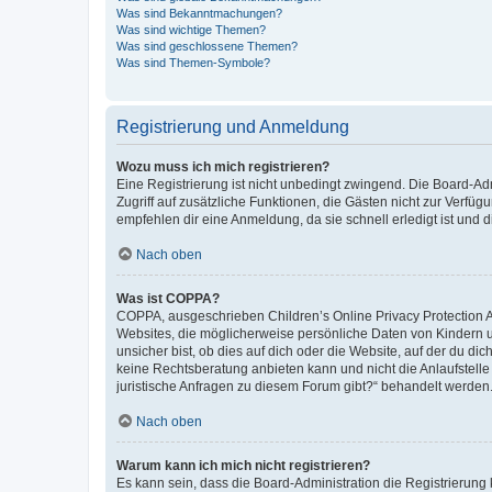
Was sind Bekanntmachungen?
Was sind wichtige Themen?
Was sind geschlossene Themen?
Was sind Themen-Symbole?
Registrierung und Anmeldung
Wozu muss ich mich registrieren?
Eine Registrierung ist nicht unbedingt zwingend. Die Board-Admin
Zugriff auf zusätzliche Funktionen, die Gästen nicht zur Verfüg
empfehlen dir eine Anmeldung, da sie schnell erledigt ist und dir
Nach oben
Was ist COPPA?
COPPA, ausgeschrieben Children’s Online Privacy Protection Ac
Websites, die möglicherweise persönliche Daten von Kindern 
unsicher bist, ob dies auf dich oder die Website, auf der du dic
keine Rechtsberatung anbieten kann und nicht die Anlaufstelle 
juristische Anfragen zu diesem Forum gibt?“ behandelt werden
Nach oben
Warum kann ich mich nicht registrieren?
Es kann sein, dass die Board-Administration die Registrierun