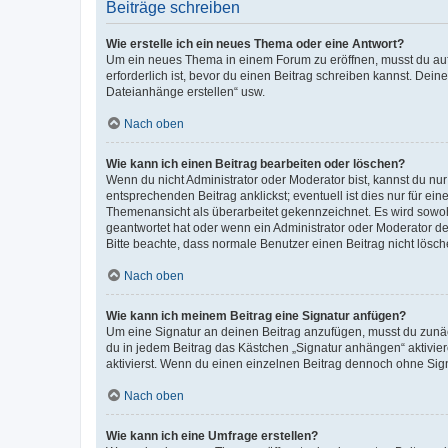
Beiträge schreiben
Wie erstelle ich ein neues Thema oder eine Antwort?
Um ein neues Thema in einem Forum zu eröffnen, musst du auf 
erforderlich ist, bevor du einen Beitrag schreiben kannst. Dein
Dateianhänge erstellen“ usw.
Nach oben
Wie kann ich einen Beitrag bearbeiten oder löschen?
Wenn du nicht Administrator oder Moderator bist, kannst du nu
entsprechenden Beitrag anklickst; eventuell ist dies nur für e
Themenansicht als überarbeitet gekennzeichnet. Es wird sowohl
geantwortet hat oder wenn ein Administrator oder Moderator dein
Bitte beachte, dass normale Benutzer einen Beitrag nicht lösc
Nach oben
Wie kann ich meinem Beitrag eine Signatur anfügen?
Um eine Signatur an deinen Beitrag anzufügen, musst du zunäch
du in jedem Beitrag das Kästchen „Signatur anhängen“ aktivi
aktivierst. Wenn du einen einzelnen Beitrag dennoch ohne Sign
Nach oben
Wie kann ich eine Umfrage erstellen?