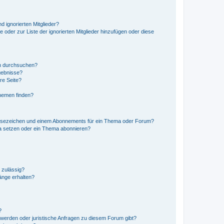
d ignorierten Mitglieder?
e oder zur Liste der ignorierten Mitglieder hinzufügen oder diese
en durchsuchen?
gebnisse?
re Seite?
hemen finden?
esezeichen und einem Abonnements für ein Thema oder Forum?
a setzen oder ein Thema abonnieren?
 zulässig?
hänge erhalten?
?
hwerden oder juristische Anfragen zu diesem Forum gibt?