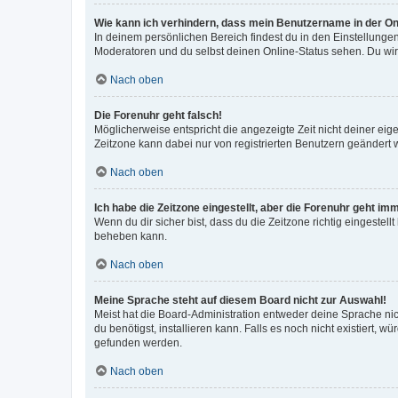
Wie kann ich verhindern, dass mein Benutzername in der Onl
In deinem persönlichen Bereich findest du in den Einstellunge
Moderatoren und du selbst deinen Online-Status sehen. Du wir
Nach oben
Die Forenuhr geht falsch!
Möglicherweise entspricht die angezeigte Zeit nicht deiner eigen
Zeitzone kann dabei nur von registrierten Benutzern geändert wer
Nach oben
Ich habe die Zeitzone eingestellt, aber die Forenuhr geht im
Wenn du dir sicher bist, dass du die Zeitzone richtig eingestell
beheben kann.
Nach oben
Meine Sprache steht auf diesem Board nicht zur Auswahl!
Meist hat die Board-Administration entweder deine Sprache nich
du benötigst, installieren kann. Falls es noch nicht existiert
gefunden werden.
Nach oben