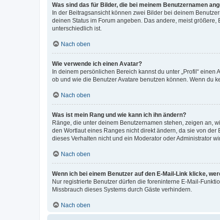
Was sind das für Bilder, die bei meinem Benutzernamen an
In der Beitragsansicht können zwei Bilder bei deinem Benutzern
deinen Status im Forum angeben. Das andere, meist größere, Bi
unterschiedlich ist.
Nach oben
Wie verwende ich einen Avatar?
In deinem persönlichen Bereich kannst du unter „Profil“ einen
ob und wie die Benutzer Avatare benutzen können. Wenn du kein
Nach oben
Was ist mein Rang und wie kann ich ihn ändern?
Ränge, die unter deinem Benutzernamen stehen, zeigen an, wie 
den Wortlaut eines Ranges nicht direkt ändern, da sie von der
dieses Verhalten nicht und ein Moderator oder Administrator 
Nach oben
Wenn ich bei einem Benutzer auf den E-Mail-Link klicke, we
Nur registrierte Benutzer dürfen die foreninterne E-Mail-Funkt
Missbrauch dieses Systems durch Gäste verhindern.
Nach oben