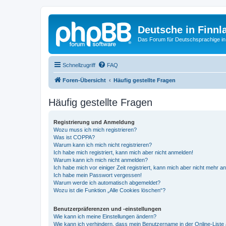
Deutsche in Finnl
Das Forum für Deutschsprachige in
Schnellzugriff
FAQ
Foren-Übersicht
Häufig gestellte Fragen
Häufig gestellte Fragen
Registrierung und Anmeldung
Wozu muss ich mich registrieren?
Was ist COPPA?
Warum kann ich mich nicht registrieren?
Ich habe mich registriert, kann mich aber nicht anmelden!
Warum kann ich mich nicht anmelden?
Ich habe mich vor einiger Zeit registriert, kann mich aber nicht mehr 
Ich habe mein Passwort vergessen!
Warum werde ich automatisch abgemeldet?
Wozu ist die Funktion „Alle Cookies löschen“?
Benutzerpräferenzen und -einstellungen
Wie kann ich meine Einstellungen ändern?
Wie kann ich verhindern, dass mein Benutzername in der Online-Liste 