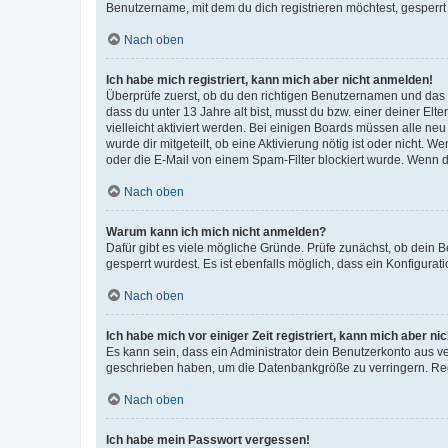
Benutzername, mit dem du dich registrieren möchtest, gesperrt
Nach oben
Ich habe mich registriert, kann mich aber nicht anmelden!
Überprüfe zuerst, ob du den richtigen Benutzernamen und das
dass du unter 13 Jahre alt bist, musst du bzw. einer deiner El
vielleicht aktiviert werden. Bei einigen Boards müssen alle ne
wurde dir mitgeteilt, ob eine Aktivierung nötig ist oder nicht
oder die E-Mail von einem Spam-Filter blockiert wurde. Wenn du
Nach oben
Warum kann ich mich nicht anmelden?
Dafür gibt es viele mögliche Gründe. Prüfe zunächst, ob dein 
gesperrt wurdest. Es ist ebenfalls möglich, dass ein Konfigurat
Nach oben
Ich habe mich vor einiger Zeit registriert, kann mich aber n
Es kann sein, dass ein Administrator dein Benutzerkonto aus v
geschrieben haben, um die Datenbankgröße zu verringern. Regis
Nach oben
Ich habe mein Passwort vergessen!