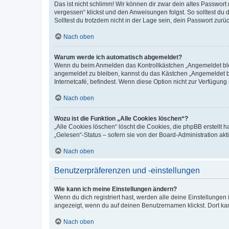
Das ist nicht schlimm! Wir können dir zwar dein altes Passwort
vergessen“ klickst und den Anweisungen folgst. So solltest du
Solltest du trotzdem nicht in der Lage sein, dein Passwort zur
Nach oben
Warum werde ich automatisch abgemeldet?
Wenn du beim Anmelden das Kontrollkästchen „Angemeldet bleib
angemeldet zu bleiben, kannst du das Kästchen „Angemeldet b
Internetcafé, befindest. Wenn diese Option nicht zur Verfügung
Nach oben
Wozu ist die Funktion „Alle Cookies löschen“?
„Alle Cookies löschen“ löscht die Cookies, die phpBB erstellt
„Gelesen“-Status – sofern sie von der Board-Administration ak
Nach oben
Benutzerpräferenzen und -einstellungen
Wie kann ich meine Einstellungen ändern?
Wenn du dich registriert hast, werden alle deine Einstellunge
angezeigt, wenn du auf deinen Benutzernamen klickst. Dort kan
Nach oben