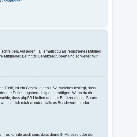
s kontaktieren?
chreiben. Auf jeden Fall erhältst du als registriertes Mitglied
e Mitglieder, Beitritt zu Benutzergruppen und so weiter. Wir
n 1998) ist ein Gesetz in den USA, welches festlegt, dass
der der Erziehungsberechtigten benötigen. Wenn du dir
te beachte, dass phpBB Limited und der Besitzer dieses Boards
An wen soll ich mich wenden, falls es Beschwerden oder
en. Es könnte auch sein, dass deine IP-Adresse oder der