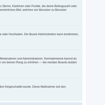
es Sterne, Kästchen oder Punkte, die deine Beitragszahl oder
 persönliches Bild, welches von Benutzer zu Benutzer
ote oder Hochladen. Die Board-Administration kann bestimmen,
ie Moderatoren und Administratoren. Normalerweise kannst du
, nur um deinen Rang zu erhöhen — die meisten Boards dulden
ration freigeschaltet wurde. Diese Maßnahme soll den