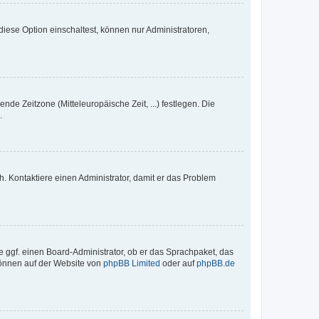
iese Option einschaltest, können nur Administratoren,
nde Zeitzone (Mitteleuropäische Zeit, ...) festlegen. Die
.
sch. Kontaktiere einen Administrator, damit er das Problem
e ggf. einen Board-Administrator, ob er das Sprachpaket, das
 können auf der Website von
phpBB Limited
oder auf
phpBB.de