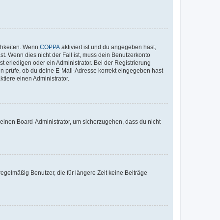
ichkeiten. Wenn
COPPA
aktiviert ist und du angegeben hast,
st. Wenn dies nicht der Fall ist, muss dein Benutzerkonto
t erledigen oder ein Administrator. Bei der Registrierung
ten prüfe, ob du deine E-Mail-Adresse korrekt eingegeben hast
tiere einen Administrator.
n einen Board-Administrator, um sicherzugehen, dass du nicht
egelmäßig Benutzer, die für längere Zeit keine Beiträge