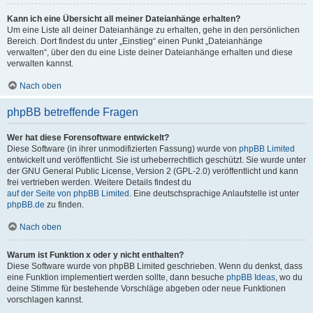
Kann ich eine Übersicht all meiner Dateianhänge erhalten?
Um eine Liste all deiner Dateianhänge zu erhalten, gehe in den persönlichen
Bereich. Dort findest du unter „Einstieg“ einen Punkt „Dateianhänge
verwalten“, über den du eine Liste deiner Dateianhänge erhalten und diese
verwalten kannst.
Nach oben
phpBB betreffende Fragen
Wer hat diese Forensoftware entwickelt?
Diese Software (in ihrer unmodifizierten Fassung) wurde von
phpBB Limited
entwickelt und veröffentlicht. Sie ist urheberrechtlich geschützt. Sie wurde unter
der GNU General Public License, Version 2 (GPL-2.0) veröffentlicht und kann
frei vertrieben werden. Weitere Details findest du
auf der Seite von phpBB Limited
. Eine deutschsprachige Anlaufstelle ist unter
phpBB.de
zu finden.
Nach oben
Warum ist Funktion x oder y nicht enthalten?
Diese Software wurde von phpBB Limited geschrieben. Wenn du denkst, dass
eine Funktion implementiert werden sollte, dann besuche
phpBB Ideas
, wo du
deine Stimme für bestehende Vorschläge abgeben oder neue Funktionen
vorschlagen kannst.