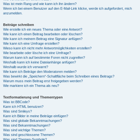
Was ist mein Rang und wie kann ich ihn ändern?
Wenn ich bei einem Benutzer auf den E-Mail-Link klicke, werde ich aufgefordert, mich
anzumelden.
Beiträge schreiben
Wie erstelle ich ein neues Thema oder eine Antwort?
Wie kann ich einen Beitrag bearbeiten oder löschen?
Wie kann ich meinem Beitrag eine Signatur anfügen?
Wie kann ich eine Umfrage erstellen?
Wieso kann ich nicht mehr Antwortmöglichkeiten erstellen?
Wie bearbeite oder lösche ich eine Umfrage?
Warum kann ich auf bestimmte Foren nicht zugreifen?
Weshalb kann ich keine Dateianhänge anfügen?
Weshalb wurde ich verwarnt?
Wie kann ich Beiträge den Moderatoren melden?
Was bewirkt die „Speichern“-Schaltfläche beim Schreiben eines Beitrags?
Warum muss mein Beitrag erst freigegeben werden?
Wie markiere ich ein Thema als neu?
Textformatierung und Thementypen
Was ist BBCode?
Kann ich HTML benutzen?
Was sind Smileys?
Kann ich Bilder in meine Beiträge einfügen?
Was sind globale Bekanntmachungen?
Was sind Bekanntmachungen?
Was sind wichtige Themen?
Was sind geschlossene Themen?
Was sind Themen-Symbole?