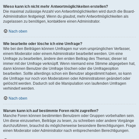
Wieso kann ich nicht mehr Antwortmöglichkeiten erstellen?
Die maximal zulässige Anzahl von Antwortmöglichkeiten wird durch die Board-
Administration festgelegt. Wenn du glaubst, mehr Antwortmöglichkeiten als
zugelassen zu benötigen, kontaktiere einen Administrator.
Nach oben
Wie bearbeite oder lösche ich eine Umfrage?
Wie bei den Beiträgen können Umfragen nur vom ursprünglichen Verfasser,
einem Moderator oder einem Administrator bearbeitet werden. Um eine
Umfrage zu bearbeiten, ändere den ersten Beitrag des Themas; dieser ist
immer mit der Umfrage verknüpft. Wenn niemand eine Stimme abgegeben hat,
dann können Benutzer die Umfrage löschen oder die Umfrageoption
bearbeiten. Sollte allerdings schon ein Benutzer abgestimmt haben, so kann
die Umfrage nur noch von Moderatoren oder Administratoren geändert oder
gelöscht werden. Dadurch soll die Manipulation von laufenden Umfragen
verhindert werden.
Nach oben
Warum kann ich auf bestimmte Foren nicht zugreifen?
Manche Foren können bestimmten Benutzern oder Gruppen vorbehalten sein.
Um diese einzusehen, Beiträge zu lesen, zu schreiben oder andere Vorgänge
durchzuführen, brauchst du möglicherweise besondere Berechtigungen. Frage
einen Moderator oder Administrator nach entsprechenden Berechtigungen.