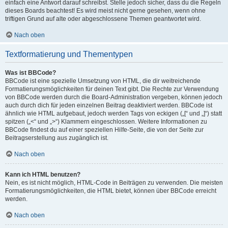
einfach eine Antwort darauf schreibst. Stelle jedoch sicher, dass du die Regeln
dieses Boards beachtest! Es wird meist nicht gerne gesehen, wenn ohne
triftigen Grund auf alte oder abgeschlossene Themen geantwortet wird.
Nach oben
Textformatierung und Thementypen
Was ist BBCode?
BBCode ist eine spezielle Umsetzung von HTML, die dir weitreichende
Formatierungsmöglichkeiten für deinen Text gibt. Die Rechte zur Verwendung
von BBCode werden durch die Board-Administration vergeben, können jedoch
auch durch dich für jeden einzelnen Beitrag deaktiviert werden. BBCode ist
ähnlich wie HTML aufgebaut, jedoch werden Tags von eckigen („[“ und „]“) statt
spitzen („<“ und „>“) Klammern eingeschlossen. Weitere Informationen zu
BBCode findest du auf einer speziellen Hilfe-Seite, die von der Seite zur
Beitragserstellung aus zugänglich ist.
Nach oben
Kann ich HTML benutzen?
Nein, es ist nicht möglich, HTML-Code in Beiträgen zu verwenden. Die meisten
Formatierungsmöglichkeiten, die HTML bietet, können über BBCode erreicht
werden.
Nach oben