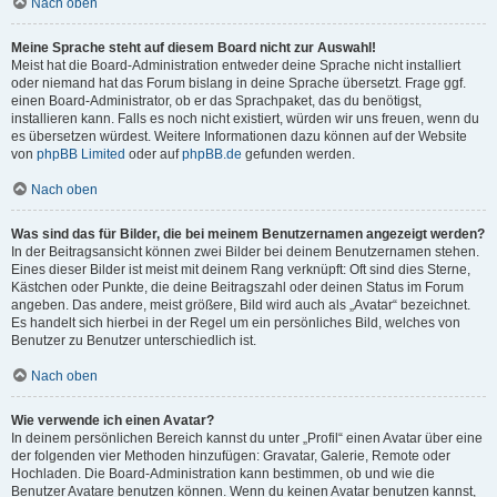
Nach oben
Meine Sprache steht auf diesem Board nicht zur Auswahl!
Meist hat die Board-Administration entweder deine Sprache nicht installiert
oder niemand hat das Forum bislang in deine Sprache übersetzt. Frage ggf.
einen Board-Administrator, ob er das Sprachpaket, das du benötigst,
installieren kann. Falls es noch nicht existiert, würden wir uns freuen, wenn du
es übersetzen würdest. Weitere Informationen dazu können auf der Website
von
phpBB Limited
oder auf
phpBB.de
gefunden werden.
Nach oben
Was sind das für Bilder, die bei meinem Benutzernamen angezeigt werden?
In der Beitragsansicht können zwei Bilder bei deinem Benutzernamen stehen.
Eines dieser Bilder ist meist mit deinem Rang verknüpft: Oft sind dies Sterne,
Kästchen oder Punkte, die deine Beitragszahl oder deinen Status im Forum
angeben. Das andere, meist größere, Bild wird auch als „Avatar“ bezeichnet.
Es handelt sich hierbei in der Regel um ein persönliches Bild, welches von
Benutzer zu Benutzer unterschiedlich ist.
Nach oben
Wie verwende ich einen Avatar?
In deinem persönlichen Bereich kannst du unter „Profil“ einen Avatar über eine
der folgenden vier Methoden hinzufügen: Gravatar, Galerie, Remote oder
Hochladen. Die Board-Administration kann bestimmen, ob und wie die
Benutzer Avatare benutzen können. Wenn du keinen Avatar benutzen kannst,