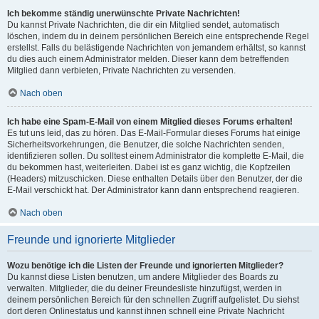
Ich bekomme ständig unerwünschte Private Nachrichten!
Du kannst Private Nachrichten, die dir ein Mitglied sendet, automatisch
löschen, indem du in deinem persönlichen Bereich eine entsprechende Regel
erstellst. Falls du belästigende Nachrichten von jemandem erhältst, so kannst
du dies auch einem Administrator melden. Dieser kann dem betreffenden
Mitglied dann verbieten, Private Nachrichten zu versenden.
Nach oben
Ich habe eine Spam-E-Mail von einem Mitglied dieses Forums erhalten!
Es tut uns leid, das zu hören. Das E-Mail-Formular dieses Forums hat einige
Sicherheitsvorkehrungen, die Benutzer, die solche Nachrichten senden,
identifizieren sollen. Du solltest einem Administrator die komplette E-Mail, die
du bekommen hast, weiterleiten. Dabei ist es ganz wichtig, die Kopfzeilen
(Headers) mitzuschicken. Diese enthalten Details über den Benutzer, der die
E-Mail verschickt hat. Der Administrator kann dann entsprechend reagieren.
Nach oben
Freunde und ignorierte Mitglieder
Wozu benötige ich die Listen der Freunde und ignorierten Mitglieder?
Du kannst diese Listen benutzen, um andere Mitglieder des Boards zu
verwalten. Mitglieder, die du deiner Freundesliste hinzufügst, werden in
deinem persönlichen Bereich für den schnellen Zugriff aufgelistet. Du siehst
dort deren Onlinestatus und kannst ihnen schnell eine Private Nachricht