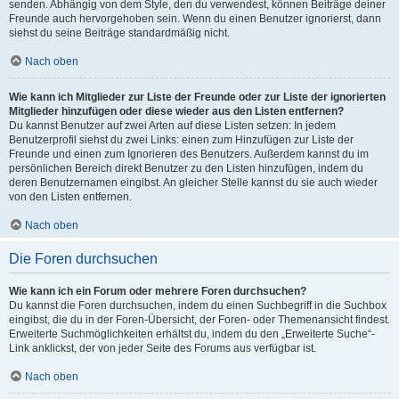
senden. Abhängig von dem Style, den du verwendest, können Beiträge deiner
Freunde auch hervorgehoben sein. Wenn du einen Benutzer ignorierst, dann
siehst du seine Beiträge standardmäßig nicht.
Nach oben
Wie kann ich Mitglieder zur Liste der Freunde oder zur Liste der ignorierten
Mitglieder hinzufügen oder diese wieder aus den Listen entfernen?
Du kannst Benutzer auf zwei Arten auf diese Listen setzen: In jedem
Benutzerprofil siehst du zwei Links: einen zum Hinzufügen zur Liste der
Freunde und einen zum Ignorieren des Benutzers. Außerdem kannst du im
persönlichen Bereich direkt Benutzer zu den Listen hinzufügen, indem du
deren Benutzernamen eingibst. An gleicher Stelle kannst du sie auch wieder
von den Listen entfernen.
Nach oben
Die Foren durchsuchen
Wie kann ich ein Forum oder mehrere Foren durchsuchen?
Du kannst die Foren durchsuchen, indem du einen Suchbegriff in die Suchbox
eingibst, die du in der Foren-Übersicht, der Foren- oder Themenansicht findest.
Erweiterte Suchmöglichkeiten erhältst du, indem du den „Erweiterte Suche“-
Link anklickst, der von jeder Seite des Forums aus verfügbar ist.
Nach oben