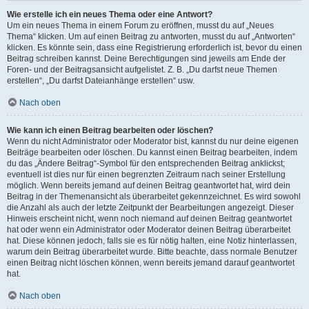
Wie erstelle ich ein neues Thema oder eine Antwort?
Um ein neues Thema in einem Forum zu eröffnen, musst du auf „Neues
Thema“ klicken. Um auf einen Beitrag zu antworten, musst du auf „Antworten“
klicken. Es könnte sein, dass eine Registrierung erforderlich ist, bevor du einen
Beitrag schreiben kannst. Deine Berechtigungen sind jeweils am Ende der
Foren- und der Beitragsansicht aufgelistet. Z. B. „Du darfst neue Themen
erstellen“, „Du darfst Dateianhänge erstellen“ usw.
Nach oben
Wie kann ich einen Beitrag bearbeiten oder löschen?
Wenn du nicht Administrator oder Moderator bist, kannst du nur deine eigenen
Beiträge bearbeiten oder löschen. Du kannst einen Beitrag bearbeiten, indem
du das „Ändere Beitrag“-Symbol für den entsprechenden Beitrag anklickst;
eventuell ist dies nur für einen begrenzten Zeitraum nach seiner Erstellung
möglich. Wenn bereits jemand auf deinen Beitrag geantwortet hat, wird dein
Beitrag in der Themenansicht als überarbeitet gekennzeichnet. Es wird sowohl
die Anzahl als auch der letzte Zeitpunkt der Bearbeitungen angezeigt. Dieser
Hinweis erscheint nicht, wenn noch niemand auf deinen Beitrag geantwortet
hat oder wenn ein Administrator oder Moderator deinen Beitrag überarbeitet
hat. Diese können jedoch, falls sie es für nötig halten, eine Notiz hinterlassen,
warum dein Beitrag überarbeitet wurde. Bitte beachte, dass normale Benutzer
einen Beitrag nicht löschen können, wenn bereits jemand darauf geantwortet
hat.
Nach oben