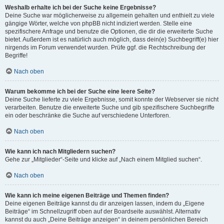
Weshalb erhalte ich bei der Suche keine Ergebnisse?
Deine Suche war möglicherweise zu allgemein gehalten und enthielt zu viele
gängige Wörter, welche von phpBB nicht indiziert werden. Stelle eine
spezifischere Anfrage und benutze die Optionen, die dir die erweiterte Suche
bietet. Außerdem ist es natürlich auch möglich, dass dein(e) Suchbegriff(e) hier
nirgends im Forum verwendet wurden. Prüfe ggf. die Rechtschreibung der
Begriffe!
Nach oben
Warum bekomme ich bei der Suche eine leere Seite?
Deine Suche lieferte zu viele Ergebnisse, somit konnte der Webserver sie nicht
verarbeiten. Benutze die erweiterte Suche und gib spezifischere Suchbegriffe
ein oder beschränke die Suche auf verschiedene Unterforen.
Nach oben
Wie kann ich nach Mitgliedern suchen?
Gehe zur „Mitglieder“-Seite und klicke auf „Nach einem Mitglied suchen“.
Nach oben
Wie kann ich meine eigenen Beiträge und Themen finden?
Deine eigenen Beiträge kannst du dir anzeigen lassen, indem du „Eigene
Beiträge“ im Schnellzugriff oben auf der Boardseite auswählst. Alternativ
kannst du auch „Deine Beiträge anzeigen“ in deinem persönlichen Bereich