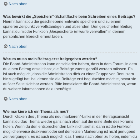
Nach oben
Was bewirkt die „Speichern“-Schaltfläche beim Schreiben eines Beitrags?
Hiermit kannst du die geschriebene Entwürfe speichern und zu einem
späteren Zeitpunkt vervollständigen und absenden. Den gesicherten Beitrag
kannst du mit der Funktion „Gespeicherte Entwürfe verwalten“ in deinem
persönlichen Bereich erneut laden.
Nach oben
Warum muss mein Beitrag erst freigegeben werden?
Die Board-Administration kann entschieden haben, dass in dem Forum, in dem
du einen Beitrag erstellt hast, die Beiträge zuerst geprüft werden müssen. Es
ist auch möglich, dass die Administration dich zu einer Gruppe von Benutzern
hinzugefügt hat, bei denen sie die Beiträge erst begutachten möchte, bevor sie
auf der Seite sichtbar werden. Bitte kontaktiere die Board-Administration, wenn
du weitere Informationen dazu benötigst.
Nach oben
Wie markiere ich ein Thema als neu?
Durch Klicken des „Thema als neu markieren“-Links in der Beitragsansicht
kannst du das Thema wieder ganz nach oben auf die erste Seite des Forums
holen. Wenn du den entsprechenden Link nicht siehst, dann ist die Funktion
möglicherweise deaktiviert oder seit der letzten Markierung ist nicht genügend
Zeit vergangen. Es ist auch möglich, das Thema nach oben zu holen, indem du