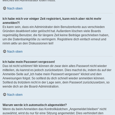
welches ein Administrator lösen muss.
Nach oben
Ich habe mich vor einiger Zeit registriert, kann mich aber nicht mehr
anmelden?!
Es kann sein, dass ein Administrator dein Benutzerkonto aus verschieden
Gründen deaktiviert oder gelöscht hat. Außerdem löschen viele Boards
regelmäßig Benutzer, die für längere Zeit keine Beiträge geschrieben haben,
um die Datenbankgröße zu verringern. Registriere dich einfach erneut und
nimm aktiv an den Diskussionen teil!
Nach oben
Ich habe mein Passwort vergessen!
Das ist nicht schlimm! Wir können dir zwar dein altes Passwort nicht wieder
mitteilen, du kannst es jedoch zurücksetzen. Dies machst du, indem du auf der
Anmelde-Seite auf „Ich habe mein Passwort vergessen“ klickst und den
Anweisungen folgst. So solltest du dich schnell wieder anmelden können.
Solltest du trotzdem nicht in der Lage sein, dein Passwort zurückzusetzen, so
wende dich an die Board-Administration.
Nach oben
Warum werde ich automatisch abgemeldet?
Wenn du beim Anmelden das Kontrollkästchen „Angemeldet bleiben“ nicht
auswählst, wirst du nur für eine Sitzung angemeldet. Dies verhindert den