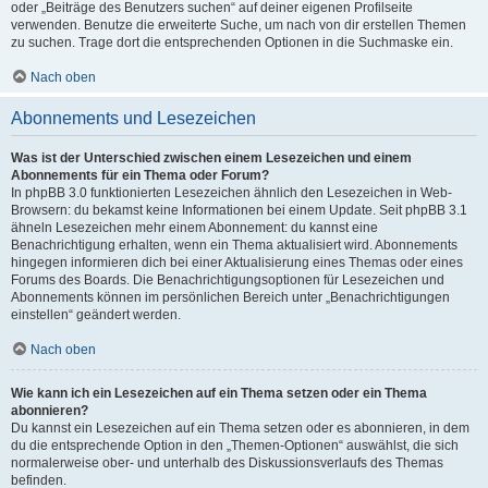
oder „Beiträge des Benutzers suchen“ auf deiner eigenen Profilseite
verwenden. Benutze die erweiterte Suche, um nach von dir erstellen Themen
zu suchen. Trage dort die entsprechenden Optionen in die Suchmaske ein.
Nach oben
Abonnements und Lesezeichen
Was ist der Unterschied zwischen einem Lesezeichen und einem
Abonnements für ein Thema oder Forum?
In phpBB 3.0 funktionierten Lesezeichen ähnlich den Lesezeichen in Web-
Browsern: du bekamst keine Informationen bei einem Update. Seit phpBB 3.1
ähneln Lesezeichen mehr einem Abonnement: du kannst eine
Benachrichtigung erhalten, wenn ein Thema aktualisiert wird. Abonnements
hingegen informieren dich bei einer Aktualisierung eines Themas oder eines
Forums des Boards. Die Benachrichtigungsoptionen für Lesezeichen und
Abonnements können im persönlichen Bereich unter „Benachrichtigungen
einstellen“ geändert werden.
Nach oben
Wie kann ich ein Lesezeichen auf ein Thema setzen oder ein Thema
abonnieren?
Du kannst ein Lesezeichen auf ein Thema setzen oder es abonnieren, in dem
du die entsprechende Option in den „Themen-Optionen“ auswählst, die sich
normalerweise ober- und unterhalb des Diskussionsverlaufs des Themas
befinden.