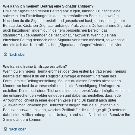
Wie kann ich meinem Beitrag eine Signatur anfügen?
Um eine Signatur an deinen Beitrag anzufügen, musst du zunächst eine
solche in den Einstellungen in deinem persönlichen Bereich entwerfen.
Nachdem du die Signatur erstellt und gespeichert hast, kannst du in jedem
Beitrag das Kästchen „Signatur anhängen“ aktivieren. Du kannst eine Signatur
auch hinzufügen, indem du in deinem persönlichen Bereich das
standardmäßige Anhängen deiner Signatur aktivierst. Wenn du einen
einzelnen Beitrag dennoch ohne Signatur verfassen möchtest, so kannst du
dort einfach das Kontrollkästchen „Signatur anhängen“ wieder deaktivieren.
Nach oben
Wie kann ich eine Umfrage erstellen?
Wenn du ein neues Thema eröffnest oder den ersten Beitrag eines Themas
bearbeitest, findest du ein Register „Umfrage erstellen“ unterhalb des
Formulars zur Beitragserstellung. Solltest du diesen Bereich nicht sehen
können, so hast du wahrscheinlich nicht die Berechtigung, Umfragen zu
erstellen. Du solltest einen Titel und mindestens zwei Antwortmöglichkeiten in
die entsprechenden Felder eingeben und dabei sicherstellen, dass jede
Antwortmöglichkeit in einer eigenen Zeile steht. Du kannst auch unter
„Auswahlmöglichkeiten pro Benutzer“ festlegen, wie viele Optionen ein
Benutzer auswählen kann, welches Zeitlimit für die Umfrage gilt (0 bedeutet
dabei eine zeitlich unbegrenzte Umfrage) und schließlich, ob die Benutzer ihre
Stimme ändern können.
Nach oben