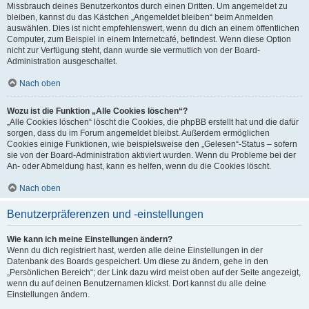
Missbrauch deines Benutzerkontos durch einen Dritten. Um angemeldet zu
bleiben, kannst du das Kästchen „Angemeldet bleiben“ beim Anmelden
auswählen. Dies ist nicht empfehlenswert, wenn du dich an einem öffentlichen
Computer, zum Beispiel in einem Internetcafé, befindest. Wenn diese Option
nicht zur Verfügung steht, dann wurde sie vermutlich von der Board-
Administration ausgeschaltet.
Nach oben
Wozu ist die Funktion „Alle Cookies löschen“?
„Alle Cookies löschen“ löscht die Cookies, die phpBB erstellt hat und die dafür
sorgen, dass du im Forum angemeldet bleibst. Außerdem ermöglichen
Cookies einige Funktionen, wie beispielsweise den „Gelesen“-Status – sofern
sie von der Board-Administration aktiviert wurden. Wenn du Probleme bei der
An- oder Abmeldung hast, kann es helfen, wenn du die Cookies löscht.
Nach oben
Benutzerpräferenzen und -einstellungen
Wie kann ich meine Einstellungen ändern?
Wenn du dich registriert hast, werden alle deine Einstellungen in der
Datenbank des Boards gespeichert. Um diese zu ändern, gehe in den
„Persönlichen Bereich“; der Link dazu wird meist oben auf der Seite angezeigt,
wenn du auf deinen Benutzernamen klickst. Dort kannst du alle deine
Einstellungen ändern.