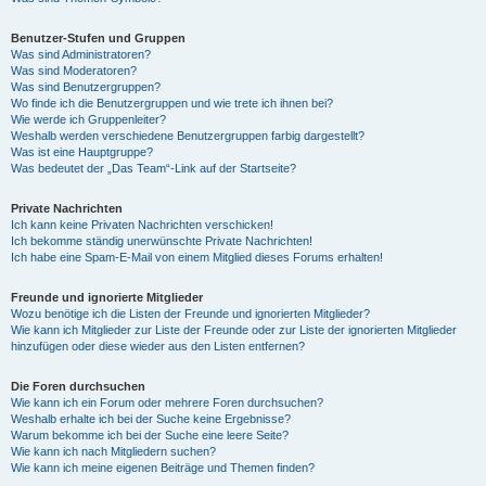
Benutzer-Stufen und Gruppen
Was sind Administratoren?
Was sind Moderatoren?
Was sind Benutzergruppen?
Wo finde ich die Benutzergruppen und wie trete ich ihnen bei?
Wie werde ich Gruppenleiter?
Weshalb werden verschiedene Benutzergruppen farbig dargestellt?
Was ist eine Hauptgruppe?
Was bedeutet der „Das Team“-Link auf der Startseite?
Private Nachrichten
Ich kann keine Privaten Nachrichten verschicken!
Ich bekomme ständig unerwünschte Private Nachrichten!
Ich habe eine Spam-E-Mail von einem Mitglied dieses Forums erhalten!
Freunde und ignorierte Mitglieder
Wozu benötige ich die Listen der Freunde und ignorierten Mitglieder?
Wie kann ich Mitglieder zur Liste der Freunde oder zur Liste der ignorierten Mitglieder
hinzufügen oder diese wieder aus den Listen entfernen?
Die Foren durchsuchen
Wie kann ich ein Forum oder mehrere Foren durchsuchen?
Weshalb erhalte ich bei der Suche keine Ergebnisse?
Warum bekomme ich bei der Suche eine leere Seite?
Wie kann ich nach Mitgliedern suchen?
Wie kann ich meine eigenen Beiträge und Themen finden?