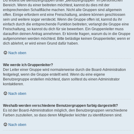
Du findest die Benutzergruppen unter „Benutzergruppen“ im persönlichen
Bereich. Wenn du einer beitreten möchtest, kannst du dies mit der
entsprechenden Schaltfläche machen. Nicht alle Gruppen sind allgemein
offen. Einige erfordern erst eine Freischaltung, andere können geschlossen
sein und weitere sogar versteckt. Wenn die Gruppe offen ist, kannst du ihr
einfach durch die entsprechende Funktion beitreten; verlangt die Gruppe eine
Freischaltung, so kannst du dich für sie bewerben. Ein Gruppenleiter muss
daraufhin deinen Antrag annehmen. Er könnte fragen, warum du in die Gruppe
aufgenommen werden möchtest. Bitte belästige keinen Gruppenleiter, wenn er
dich ablehnt, er wird einen Grund dafür haben.
Nach oben
Wie werde ich Gruppenleiter?
Der Leiter einer Gruppe wird normalerweise durch die Board-Administration
festgelegt, wenn die Gruppe erstellt wird. Wenn du eine eigene
Benutzergruppe erstellen möchtest, dann solltest du einen Administrator
kontaktieren.
Nach oben
Weshalb werden verschiedene Benutzergruppen farbig dargestellt?
Es ist der Board-Administration möglich, den Benutzergruppen verschiedene
Farben zuzuteilen, so dass deren Mitglieder leichter zu identifizieren sind.
Nach oben