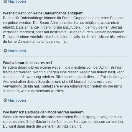
Nach oben
Weshalb kann ich keine Dateianhänge anfügen?
Rechte für Dateianhänge können für Foren, Gruppen und einzelne Benutzer
vergeben werden. Die Board-Administration hat es möglicherweise nicht
erlaubt, Dateianhänge in dem Forum anzufügen, in dem du deinen Beitrag
verfassen möchtest, oder nur bestimmte Gruppen dürfen Dateien hochladen.
Du kannst einen Administrator kontaktieren, falls du dir nicht sicher bist, wieso
du keine Dateianhänge anfügen kannst.
Nach oben
Weshalb wurde ich verwarnt?
In jedem Board gibt es eigene Regeln, die meistens von der Administration
festgelegt werden. Wenn du gegen eine dieser Regeln verstoßen hast, kann
sie dir eine Verwarnung erteilen. Bitte beachte, dass dies die Entscheidung der
Administration dieses Boards ist und phpBB Limited nichts mit dieser
Verwarnung zu tun hat. Kontaktiere einen Administrator, sofern du die nicht
sicher bist, wieso du verwarnt wurdest.
Nach oben
Wie kann ich Beiträge den Moderatoren melden?
Wenn ein Administrator die entsprechenden Berechtigungen vergeben hat,
siehst du eine Schaltfläche in der Nähe des Beitrags, um diesen zu melden.
Du wirst dann durch die weiteren Schritte geführt.