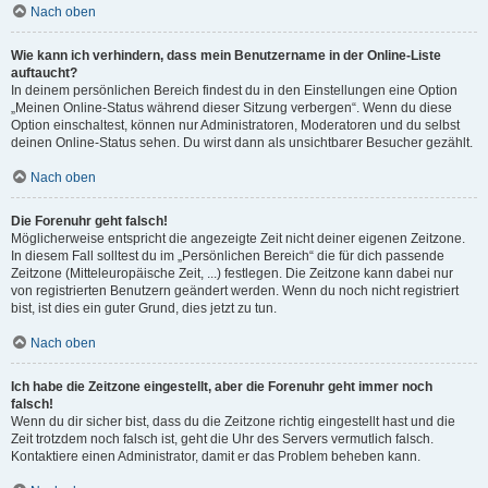
Nach oben
Wie kann ich verhindern, dass mein Benutzername in der Online-Liste
auftaucht?
In deinem persönlichen Bereich findest du in den Einstellungen eine Option
„Meinen Online-Status während dieser Sitzung verbergen“. Wenn du diese
Option einschaltest, können nur Administratoren, Moderatoren und du selbst
deinen Online-Status sehen. Du wirst dann als unsichtbarer Besucher gezählt.
Nach oben
Die Forenuhr geht falsch!
Möglicherweise entspricht die angezeigte Zeit nicht deiner eigenen Zeitzone.
In diesem Fall solltest du im „Persönlichen Bereich“ die für dich passende
Zeitzone (Mitteleuropäische Zeit, ...) festlegen. Die Zeitzone kann dabei nur
von registrierten Benutzern geändert werden. Wenn du noch nicht registriert
bist, ist dies ein guter Grund, dies jetzt zu tun.
Nach oben
Ich habe die Zeitzone eingestellt, aber die Forenuhr geht immer noch
falsch!
Wenn du dir sicher bist, dass du die Zeitzone richtig eingestellt hast und die
Zeit trotzdem noch falsch ist, geht die Uhr des Servers vermutlich falsch.
Kontaktiere einen Administrator, damit er das Problem beheben kann.