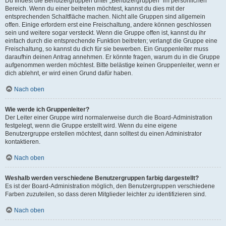
Du findest die Benutzergruppen unter „Benutzergruppen“ im persönlichen
Bereich. Wenn du einer beitreten möchtest, kannst du dies mit der
entsprechenden Schaltfläche machen. Nicht alle Gruppen sind allgemein
offen. Einige erfordern erst eine Freischaltung, andere können geschlossen
sein und weitere sogar versteckt. Wenn die Gruppe offen ist, kannst du ihr
einfach durch die entsprechende Funktion beitreten; verlangt die Gruppe eine
Freischaltung, so kannst du dich für sie bewerben. Ein Gruppenleiter muss
daraufhin deinen Antrag annehmen. Er könnte fragen, warum du in die Gruppe
aufgenommen werden möchtest. Bitte belästige keinen Gruppenleiter, wenn er
dich ablehnt, er wird einen Grund dafür haben.
Nach oben
Wie werde ich Gruppenleiter?
Der Leiter einer Gruppe wird normalerweise durch die Board-Administration
festgelegt, wenn die Gruppe erstellt wird. Wenn du eine eigene
Benutzergruppe erstellen möchtest, dann solltest du einen Administrator
kontaktieren.
Nach oben
Weshalb werden verschiedene Benutzergruppen farbig dargestellt?
Es ist der Board-Administration möglich, den Benutzergruppen verschiedene
Farben zuzuteilen, so dass deren Mitglieder leichter zu identifizieren sind.
Nach oben