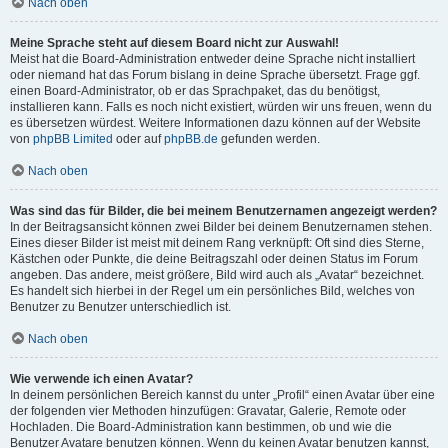
Nach oben
Meine Sprache steht auf diesem Board nicht zur Auswahl!
Meist hat die Board-Administration entweder deine Sprache nicht installiert
oder niemand hat das Forum bislang in deine Sprache übersetzt. Frage ggf.
einen Board-Administrator, ob er das Sprachpaket, das du benötigst,
installieren kann. Falls es noch nicht existiert, würden wir uns freuen, wenn du
es übersetzen würdest. Weitere Informationen dazu können auf der Website
von
phpBB Limited
oder auf
phpBB.de
gefunden werden.
Nach oben
Was sind das für Bilder, die bei meinem Benutzernamen angezeigt werden?
In der Beitragsansicht können zwei Bilder bei deinem Benutzernamen stehen.
Eines dieser Bilder ist meist mit deinem Rang verknüpft: Oft sind dies Sterne,
Kästchen oder Punkte, die deine Beitragszahl oder deinen Status im Forum
angeben. Das andere, meist größere, Bild wird auch als „Avatar“ bezeichnet.
Es handelt sich hierbei in der Regel um ein persönliches Bild, welches von
Benutzer zu Benutzer unterschiedlich ist.
Nach oben
Wie verwende ich einen Avatar?
In deinem persönlichen Bereich kannst du unter „Profil“ einen Avatar über eine
der folgenden vier Methoden hinzufügen: Gravatar, Galerie, Remote oder
Hochladen. Die Board-Administration kann bestimmen, ob und wie die
Benutzer Avatare benutzen können. Wenn du keinen Avatar benutzen kannst,