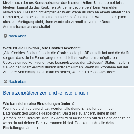
Missbrauch deines Benutzerkontos durch einen Dritten. Um angemeldet zu
bleiben, kannst du das Kästchen „Angemeldet bleiben“ beim Anmelden
auswählen. Dies ist nicht empfehlenswert, wenn du dich an einem öffentlichen
Computer, zum Beispiel in einem Internetcafé, befindest. Wenn diese Option
nicht zur Verfügung steht, dann wurde sie vermutlich von der Board-
Administration ausgeschaltet.
Nach oben
Wozu ist die Funktion „Alle Cookies löschen“?
„Alle Cookies löschen“ löscht die Cookies, die phpBB erstellt hat und die dafür
sorgen, dass du im Forum angemeldet bleibst. Außerdem ermöglichen
Cookies einige Funktionen, wie beispielsweise den „Gelesen“-Status – sofern
sie von der Board-Administration aktiviert wurden. Wenn du Probleme bei der
An- oder Abmeldung hast, kann es helfen, wenn du die Cookies löscht.
Nach oben
Benutzerpräferenzen und -einstellungen
Wie kann ich meine Einstellungen ändern?
Wenn du dich registriert hast, werden alle deine Einstellungen in der
Datenbank des Boards gespeichert. Um diese zu ändern, gehe in den
„Persönlichen Bereich“; der Link dazu wird meist oben auf der Seite angezeigt,
wenn du auf deinen Benutzernamen klickst. Dort kannst du alle deine
Einstellungen ändern.