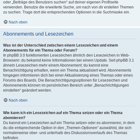
oder „Beiträge des Benutzers suchen“ auf deiner eigenen Profilseite
verwenden. Benutze die erweiterte Suche, um nach von dir erstellen Themen
zu suchen. Trage dort die entsprechenden Optionen in die Suchmaske ein.
Nach oben
Abonnements und Lesezeichen
Was ist der Unterschied zwischen einem Lesezeichen und einem
Abonnements für ein Thema oder Forum?
In phpBB 3.0 funktionierten Lesezeichen ähnlich den Lesezeichen in Web-
Browsern: du bekamst keine Informationen bei einem Update. Seit phpBB 3.1
ähneln Lesezeichen mehr einem Abonnement: du kannst eine
Benachrichtigung erhalten, wenn ein Thema aktualisiert wird. Abonnements
hingegen informieren dich bei einer Aktualisierung eines Themas oder eines
Forums des Boards. Die Benachrichtigungsoptionen für Lesezeichen und
Abonnements können im persönlichen Bereich unter „Benachrichtigungen
einstellen“ geändert werden.
Nach oben
Wie kann ich ein Lesezeichen auf ein Thema setzen oder ein Thema
abonnieren?
Du kannst ein Lesezeichen auf ein Thema setzen oder es abonnieren, in dem
du die entsprechende Option in den „Themen-Optionen“ auswählst, die sich
normalerweise ober- und unterhalb des Diskussionsverlaufs des Themas
befinden.