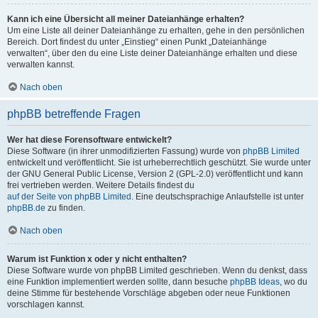
Kann ich eine Übersicht all meiner Dateianhänge erhalten?
Um eine Liste all deiner Dateianhänge zu erhalten, gehe in den persönlichen
Bereich. Dort findest du unter „Einstieg“ einen Punkt „Dateianhänge
verwalten“, über den du eine Liste deiner Dateianhänge erhalten und diese
verwalten kannst.
Nach oben
phpBB betreffende Fragen
Wer hat diese Forensoftware entwickelt?
Diese Software (in ihrer unmodifizierten Fassung) wurde von
phpBB Limited
entwickelt und veröffentlicht. Sie ist urheberrechtlich geschützt. Sie wurde unter
der GNU General Public License, Version 2 (GPL-2.0) veröffentlicht und kann
frei vertrieben werden. Weitere Details findest du
auf der Seite von phpBB Limited
. Eine deutschsprachige Anlaufstelle ist unter
phpBB.de
zu finden.
Nach oben
Warum ist Funktion x oder y nicht enthalten?
Diese Software wurde von phpBB Limited geschrieben. Wenn du denkst, dass
eine Funktion implementiert werden sollte, dann besuche
phpBB Ideas
, wo du
deine Stimme für bestehende Vorschläge abgeben oder neue Funktionen
vorschlagen kannst.