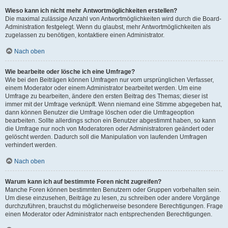
Wieso kann ich nicht mehr Antwortmöglichkeiten erstellen?
Die maximal zulässige Anzahl von Antwortmöglichkeiten wird durch die Board-
Administration festgelegt. Wenn du glaubst, mehr Antwortmöglichkeiten als
zugelassen zu benötigen, kontaktiere einen Administrator.
Nach oben
Wie bearbeite oder lösche ich eine Umfrage?
Wie bei den Beiträgen können Umfragen nur vom ursprünglichen Verfasser,
einem Moderator oder einem Administrator bearbeitet werden. Um eine
Umfrage zu bearbeiten, ändere den ersten Beitrag des Themas; dieser ist
immer mit der Umfrage verknüpft. Wenn niemand eine Stimme abgegeben hat,
dann können Benutzer die Umfrage löschen oder die Umfrageoption
bearbeiten. Sollte allerdings schon ein Benutzer abgestimmt haben, so kann
die Umfrage nur noch von Moderatoren oder Administratoren geändert oder
gelöscht werden. Dadurch soll die Manipulation von laufenden Umfragen
verhindert werden.
Nach oben
Warum kann ich auf bestimmte Foren nicht zugreifen?
Manche Foren können bestimmten Benutzern oder Gruppen vorbehalten sein.
Um diese einzusehen, Beiträge zu lesen, zu schreiben oder andere Vorgänge
durchzuführen, brauchst du möglicherweise besondere Berechtigungen. Frage
einen Moderator oder Administrator nach entsprechenden Berechtigungen.