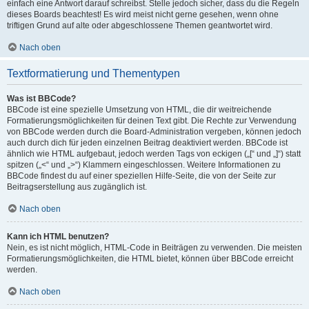
einfach eine Antwort darauf schreibst. Stelle jedoch sicher, dass du die Regeln
dieses Boards beachtest! Es wird meist nicht gerne gesehen, wenn ohne
triftigen Grund auf alte oder abgeschlossene Themen geantwortet wird.
Nach oben
Textformatierung und Thementypen
Was ist BBCode?
BBCode ist eine spezielle Umsetzung von HTML, die dir weitreichende
Formatierungsmöglichkeiten für deinen Text gibt. Die Rechte zur Verwendung
von BBCode werden durch die Board-Administration vergeben, können jedoch
auch durch dich für jeden einzelnen Beitrag deaktiviert werden. BBCode ist
ähnlich wie HTML aufgebaut, jedoch werden Tags von eckigen („[“ und „]“) statt
spitzen („<“ und „>“) Klammern eingeschlossen. Weitere Informationen zu
BBCode findest du auf einer speziellen Hilfe-Seite, die von der Seite zur
Beitragserstellung aus zugänglich ist.
Nach oben
Kann ich HTML benutzen?
Nein, es ist nicht möglich, HTML-Code in Beiträgen zu verwenden. Die meisten
Formatierungsmöglichkeiten, die HTML bietet, können über BBCode erreicht
werden.
Nach oben