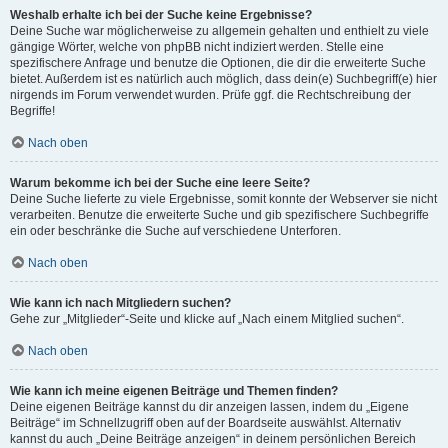
Weshalb erhalte ich bei der Suche keine Ergebnisse?
Deine Suche war möglicherweise zu allgemein gehalten und enthielt zu viele
gängige Wörter, welche von phpBB nicht indiziert werden. Stelle eine
spezifischere Anfrage und benutze die Optionen, die dir die erweiterte Suche
bietet. Außerdem ist es natürlich auch möglich, dass dein(e) Suchbegriff(e) hier
nirgends im Forum verwendet wurden. Prüfe ggf. die Rechtschreibung der
Begriffe!
Nach oben
Warum bekomme ich bei der Suche eine leere Seite?
Deine Suche lieferte zu viele Ergebnisse, somit konnte der Webserver sie nicht
verarbeiten. Benutze die erweiterte Suche und gib spezifischere Suchbegriffe
ein oder beschränke die Suche auf verschiedene Unterforen.
Nach oben
Wie kann ich nach Mitgliedern suchen?
Gehe zur „Mitglieder“-Seite und klicke auf „Nach einem Mitglied suchen“.
Nach oben
Wie kann ich meine eigenen Beiträge und Themen finden?
Deine eigenen Beiträge kannst du dir anzeigen lassen, indem du „Eigene
Beiträge“ im Schnellzugriff oben auf der Boardseite auswählst. Alternativ
kannst du auch „Deine Beiträge anzeigen“ in deinem persönlichen Bereich