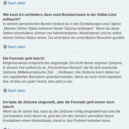
Nach oben
Wie kann ich verhindern, dass mein Benutzername in der Online-Liste
auftaucht?
In deinem persönlichen Bereich findest du in den Einstellungen eine Option
„Meinen Online-Status während dieser Sitzung verbergen“. Wenn du diese
Option einschaltest, können nur Administratoren, Moderatoren und du selbst
deinen Online-Status sehen. Du wirst dann als unsichtbarer Besucher gezählt.
Nach oben
Die Forenuhr geht falsch!
Möglicherweise entspricht die angezeigte Zeit nicht deiner eigenen Zeitzone.
In diesem Fall solltest du im „Persönlichen Bereich“ die für dich passende
Zeitzone (Mitteleuropäische Zeit, ...) festlegen. Die Zeitzone kann dabei nur
von registrierten Benutzern geändert werden. Wenn du noch nicht registriert
bist, ist dies ein guter Grund, dies jetzt zu tun.
Nach oben
Ich habe die Zeitzone eingestellt, aber die Forenuhr geht immer noch
falsch!
Wenn du dir sicher bist, dass du die Zeitzone richtig eingestellt hast und die
Zeit trotzdem noch falsch ist, geht die Uhr des Servers vermutlich falsch.
Kontaktiere einen Administrator, damit er das Problem beheben kann.