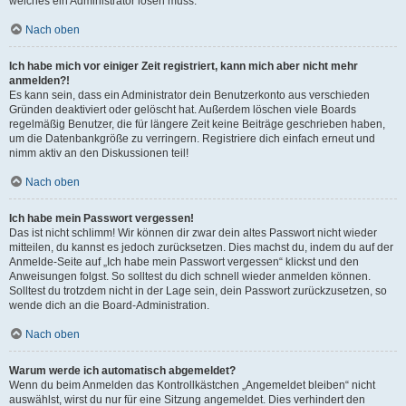
welches ein Administrator lösen muss.
Nach oben
Ich habe mich vor einiger Zeit registriert, kann mich aber nicht mehr
anmelden?!
Es kann sein, dass ein Administrator dein Benutzerkonto aus verschieden
Gründen deaktiviert oder gelöscht hat. Außerdem löschen viele Boards
regelmäßig Benutzer, die für längere Zeit keine Beiträge geschrieben haben,
um die Datenbankgröße zu verringern. Registriere dich einfach erneut und
nimm aktiv an den Diskussionen teil!
Nach oben
Ich habe mein Passwort vergessen!
Das ist nicht schlimm! Wir können dir zwar dein altes Passwort nicht wieder
mitteilen, du kannst es jedoch zurücksetzen. Dies machst du, indem du auf der
Anmelde-Seite auf „Ich habe mein Passwort vergessen“ klickst und den
Anweisungen folgst. So solltest du dich schnell wieder anmelden können.
Solltest du trotzdem nicht in der Lage sein, dein Passwort zurückzusetzen, so
wende dich an die Board-Administration.
Nach oben
Warum werde ich automatisch abgemeldet?
Wenn du beim Anmelden das Kontrollkästchen „Angemeldet bleiben“ nicht
auswählst, wirst du nur für eine Sitzung angemeldet. Dies verhindert den