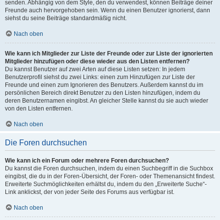
senden. Abhängig von dem Style, den du verwendest, können Beiträge deiner
Freunde auch hervorgehoben sein. Wenn du einen Benutzer ignorierst, dann
siehst du seine Beiträge standardmäßig nicht.
Nach oben
Wie kann ich Mitglieder zur Liste der Freunde oder zur Liste der ignorierten
Mitglieder hinzufügen oder diese wieder aus den Listen entfernen?
Du kannst Benutzer auf zwei Arten auf diese Listen setzen: In jedem
Benutzerprofil siehst du zwei Links: einen zum Hinzufügen zur Liste der
Freunde und einen zum Ignorieren des Benutzers. Außerdem kannst du im
persönlichen Bereich direkt Benutzer zu den Listen hinzufügen, indem du
deren Benutzernamen eingibst. An gleicher Stelle kannst du sie auch wieder
von den Listen entfernen.
Nach oben
Die Foren durchsuchen
Wie kann ich ein Forum oder mehrere Foren durchsuchen?
Du kannst die Foren durchsuchen, indem du einen Suchbegriff in die Suchbox
eingibst, die du in der Foren-Übersicht, der Foren- oder Themenansicht findest.
Erweiterte Suchmöglichkeiten erhältst du, indem du den „Erweiterte Suche“-
Link anklickst, der von jeder Seite des Forums aus verfügbar ist.
Nach oben