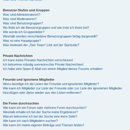
Benutzer-Stufen und Gruppen
Was sind Administratoren?
Was sind Moderatoren?
Was sind Benutzergruppen?
Wo finde ich die Benutzergruppen und wie trete ich ihnen bei?
Wie werde ich Gruppenleiter?
Weshalb werden verschiedene Benutzergruppen farbig dargestellt?
Was ist eine Hauptgruppe?
Was bedeutet der „Das Team“-Link auf der Startseite?
Private Nachrichten
Ich kann keine Privaten Nachrichten verschicken!
Ich bekomme ständig unerwünschte Private Nachrichten!
Ich habe eine Spam-E-Mail von einem Mitglied dieses Forums erhalten!
Freunde und ignorierte Mitglieder
Wozu benötige ich die Listen der Freunde und ignorierten Mitglieder?
Wie kann ich Mitglieder zur Liste der Freunde oder zur Liste der ignorierten Mitglieder
hinzufügen oder diese wieder aus den Listen entfernen?
Die Foren durchsuchen
Wie kann ich ein Forum oder mehrere Foren durchsuchen?
Weshalb erhalte ich bei der Suche keine Ergebnisse?
Warum bekomme ich bei der Suche eine leere Seite?
Wie kann ich nach Mitgliedern suchen?
Wie kann ich meine eigenen Beiträge und Themen finden?