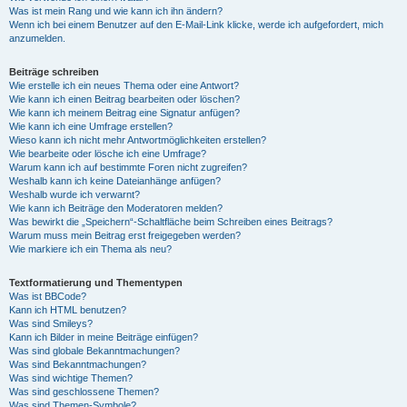
Was ist mein Rang und wie kann ich ihn ändern?
Wenn ich bei einem Benutzer auf den E-Mail-Link klicke, werde ich aufgefordert, mich
anzumelden.
Beiträge schreiben
Wie erstelle ich ein neues Thema oder eine Antwort?
Wie kann ich einen Beitrag bearbeiten oder löschen?
Wie kann ich meinem Beitrag eine Signatur anfügen?
Wie kann ich eine Umfrage erstellen?
Wieso kann ich nicht mehr Antwortmöglichkeiten erstellen?
Wie bearbeite oder lösche ich eine Umfrage?
Warum kann ich auf bestimmte Foren nicht zugreifen?
Weshalb kann ich keine Dateianhänge anfügen?
Weshalb wurde ich verwarnt?
Wie kann ich Beiträge den Moderatoren melden?
Was bewirkt die „Speichern“-Schaltfläche beim Schreiben eines Beitrags?
Warum muss mein Beitrag erst freigegeben werden?
Wie markiere ich ein Thema als neu?
Textformatierung und Thementypen
Was ist BBCode?
Kann ich HTML benutzen?
Was sind Smileys?
Kann ich Bilder in meine Beiträge einfügen?
Was sind globale Bekanntmachungen?
Was sind Bekanntmachungen?
Was sind wichtige Themen?
Was sind geschlossene Themen?
Was sind Themen-Symbole?