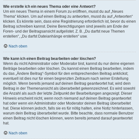
Wie erstelle ich ein neues Thema oder eine Antwort?
Um ein neues Thema in einem Forum zu eröffnen, musst du auf „Neues
Thema“ klicken. Um auf einen Beitrag zu antworten, musst du auf „Antworten“
klicken. Es könnte sein, dass eine Registrierung erforderlich ist, bevor du einen
Beitrag schreiben kannst. Deine Berechtigungen sind jeweils am Ende der
Foren- und der Beitragsansicht aufgelistet. Z. B. „Du darfst neue Themen
erstellen“, „Du darfst Dateianhänge erstellen“ usw.
Nach oben
Wie kann ich einen Beitrag bearbeiten oder löschen?
Wenn du nicht Administrator oder Moderator bist, kannst du nur deine eigenen
Beiträge bearbeiten oder löschen. Du kannst einen Beitrag bearbeiten, indem
du das „Ändere Beitrag“-Symbol für den entsprechenden Beitrag anklickst;
eventuell ist dies nur für einen begrenzten Zeitraum nach seiner Erstellung
möglich. Wenn bereits jemand auf deinen Beitrag geantwortet hat, wird dein
Beitrag in der Themenansicht als überarbeitet gekennzeichnet. Es wird sowohl
die Anzahl als auch der letzte Zeitpunkt der Bearbeitungen angezeigt. Dieser
Hinweis erscheint nicht, wenn noch niemand auf deinen Beitrag geantwortet
hat oder wenn ein Administrator oder Moderator deinen Beitrag überarbeitet
hat. Diese können jedoch, falls sie es für nötig halten, eine Notiz hinterlassen,
warum dein Beitrag überarbeitet wurde. Bitte beachte, dass normale Benutzer
einen Beitrag nicht löschen können, wenn bereits jemand darauf geantwortet
hat.
Nach oben