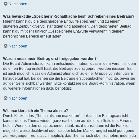
Nach oben
Was bewirkt die „Speichern“-Schaltfläche beim Schreiben eines Beitrags?
Hiermit kannst du die geschriebene Entwürfe speichern und zu einem
späteren Zeitpunkt vervollständigen und absenden. Den gesicherten Beitrag
kannst du mit der Funktion „Gespeicherte Entwürfe verwalten“ in deinem
persönlichen Bereich erneut laden.
Nach oben
Warum muss mein Beitrag erst freigegeben werden?
Die Board-Administration kann entschieden haben, dass in dem Forum, in dem
du einen Beitrag erstellt hast, die Beiträge zuerst geprüft werden müssen. Es
ist auch möglich, dass die Administration dich zu einer Gruppe von Benutzern
hinzugefügt hat, bei denen sie die Beiträge erst begutachten möchte, bevor sie
auf der Seite sichtbar werden. Bitte kontaktiere die Board-Administration, wenn
du weitere Informationen dazu benötigst.
Nach oben
Wie markiere ich ein Thema als neu?
Durch Klicken des „Thema als neu markieren“-Links in der Beitragsansicht
kannst du das Thema wieder ganz nach oben auf die erste Seite des Forums
holen. Wenn du den entsprechenden Link nicht siehst, dann ist die Funktion
möglicherweise deaktiviert oder seit der letzten Markierung ist nicht genügend
Zeit vergangen. Es ist auch möglich, das Thema nach oben zu holen, indem du