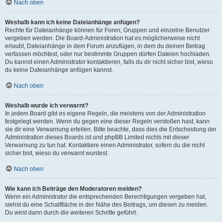
Nach oben
Weshalb kann ich keine Dateianhänge anfügen?
Rechte für Dateianhänge können für Foren, Gruppen und einzelne Benutzer
vergeben werden. Die Board-Administration hat es möglicherweise nicht
erlaubt, Dateianhänge in dem Forum anzufügen, in dem du deinen Beitrag
verfassen möchtest, oder nur bestimmte Gruppen dürfen Dateien hochladen.
Du kannst einen Administrator kontaktieren, falls du dir nicht sicher bist, wieso
du keine Dateianhänge anfügen kannst.
Nach oben
Weshalb wurde ich verwarnt?
In jedem Board gibt es eigene Regeln, die meistens von der Administration
festgelegt werden. Wenn du gegen eine dieser Regeln verstoßen hast, kann
sie dir eine Verwarnung erteilen. Bitte beachte, dass dies die Entscheidung der
Administration dieses Boards ist und phpBB Limited nichts mit dieser
Verwarnung zu tun hat. Kontaktiere einen Administrator, sofern du die nicht
sicher bist, wieso du verwarnt wurdest.
Nach oben
Wie kann ich Beiträge den Moderatoren melden?
Wenn ein Administrator die entsprechenden Berechtigungen vergeben hat,
siehst du eine Schaltfläche in der Nähe des Beitrags, um diesen zu melden.
Du wirst dann durch die weiteren Schritte geführt.