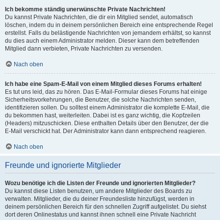
Ich bekomme ständig unerwünschte Private Nachrichten!
Du kannst Private Nachrichten, die dir ein Mitglied sendet, automatisch
löschen, indem du in deinem persönlichen Bereich eine entsprechende Regel
erstellst. Falls du belästigende Nachrichten von jemandem erhältst, so kannst
du dies auch einem Administrator melden. Dieser kann dem betreffenden
Mitglied dann verbieten, Private Nachrichten zu versenden.
Nach oben
Ich habe eine Spam-E-Mail von einem Mitglied dieses Forums erhalten!
Es tut uns leid, das zu hören. Das E-Mail-Formular dieses Forums hat einige
Sicherheitsvorkehrungen, die Benutzer, die solche Nachrichten senden,
identifizieren sollen. Du solltest einem Administrator die komplette E-Mail, die
du bekommen hast, weiterleiten. Dabei ist es ganz wichtig, die Kopfzeilen
(Headers) mitzuschicken. Diese enthalten Details über den Benutzer, der die
E-Mail verschickt hat. Der Administrator kann dann entsprechend reagieren.
Nach oben
Freunde und ignorierte Mitglieder
Wozu benötige ich die Listen der Freunde und ignorierten Mitglieder?
Du kannst diese Listen benutzen, um andere Mitglieder des Boards zu
verwalten. Mitglieder, die du deiner Freundesliste hinzufügst, werden in
deinem persönlichen Bereich für den schnellen Zugriff aufgelistet. Du siehst
dort deren Onlinestatus und kannst ihnen schnell eine Private Nachricht