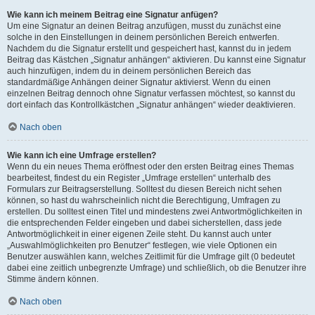
Wie kann ich meinem Beitrag eine Signatur anfügen?
Um eine Signatur an deinen Beitrag anzufügen, musst du zunächst eine
solche in den Einstellungen in deinem persönlichen Bereich entwerfen.
Nachdem du die Signatur erstellt und gespeichert hast, kannst du in jedem
Beitrag das Kästchen „Signatur anhängen“ aktivieren. Du kannst eine Signatur
auch hinzufügen, indem du in deinem persönlichen Bereich das
standardmäßige Anhängen deiner Signatur aktivierst. Wenn du einen
einzelnen Beitrag dennoch ohne Signatur verfassen möchtest, so kannst du
dort einfach das Kontrollkästchen „Signatur anhängen“ wieder deaktivieren.
Nach oben
Wie kann ich eine Umfrage erstellen?
Wenn du ein neues Thema eröffnest oder den ersten Beitrag eines Themas
bearbeitest, findest du ein Register „Umfrage erstellen“ unterhalb des
Formulars zur Beitragserstellung. Solltest du diesen Bereich nicht sehen
können, so hast du wahrscheinlich nicht die Berechtigung, Umfragen zu
erstellen. Du solltest einen Titel und mindestens zwei Antwortmöglichkeiten in
die entsprechenden Felder eingeben und dabei sicherstellen, dass jede
Antwortmöglichkeit in einer eigenen Zeile steht. Du kannst auch unter
„Auswahlmöglichkeiten pro Benutzer“ festlegen, wie viele Optionen ein
Benutzer auswählen kann, welches Zeitlimit für die Umfrage gilt (0 bedeutet
dabei eine zeitlich unbegrenzte Umfrage) und schließlich, ob die Benutzer ihre
Stimme ändern können.
Nach oben