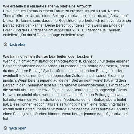
Wie erstelle ich ein neues Thema oder eine Antwort?
Um ein neues Thema in einem Forum zu eröffnen, musst du auf „Neues
Thema“ klicken. Um auf einen Beitrag zu antworten, musst du auf „Antworten“
klicken. Es könnte sein, dass eine Registrierung erforderlich ist, bevor du einen
Beitrag schreiben kannst. Deine Berechtigungen sind jeweils am Ende der
Foren- und der Beitragsansicht aufgelistet. Z. B. „Du darfst neue Themen
erstellen“, „Du darfst Dateianhänge erstellen“ usw.
Nach oben
Wie kann ich einen Beitrag bearbeiten oder löschen?
Wenn du nicht Administrator oder Moderator bist, kannst du nur deine eigenen
Beiträge bearbeiten oder löschen. Du kannst einen Beitrag bearbeiten, indem
du das „Ändere Beitrag“-Symbol für den entsprechenden Beitrag anklickst;
eventuell ist dies nur für einen begrenzten Zeitraum nach seiner Erstellung
möglich. Wenn bereits jemand auf deinen Beitrag geantwortet hat, wird dein
Beitrag in der Themenansicht als überarbeitet gekennzeichnet. Es wird sowohl
die Anzahl als auch der letzte Zeitpunkt der Bearbeitungen angezeigt. Dieser
Hinweis erscheint nicht, wenn noch niemand auf deinen Beitrag geantwortet
hat oder wenn ein Administrator oder Moderator deinen Beitrag überarbeitet
hat. Diese können jedoch, falls sie es für nötig halten, eine Notiz hinterlassen,
warum dein Beitrag überarbeitet wurde. Bitte beachte, dass normale Benutzer
einen Beitrag nicht löschen können, wenn bereits jemand darauf geantwortet
hat.
Nach oben