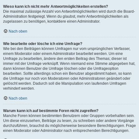
Wieso kann ich nicht mehr Antwortmöglichkeiten erstellen?
Die maximal zulässige Anzahl von Antwortmöglichkeiten wird durch die Board-
Administration festgelegt. Wenn du glaubst, mehr Antwortmöglichkeiten als
zugelassen zu benötigen, kontaktiere einen Administrator.
Nach oben
Wie bearbeite oder lösche ich eine Umfrage?
Wie bei den Beiträgen können Umfragen nur vom ursprünglichen Verfasser,
einem Moderator oder einem Administrator bearbeitet werden. Um eine
Umfrage zu bearbeiten, ändere den ersten Beitrag des Themas; dieser ist
immer mit der Umfrage verknüpft. Wenn niemand eine Stimme abgegeben hat,
dann können Benutzer die Umfrage löschen oder die Umfrageoption
bearbeiten. Sollte allerdings schon ein Benutzer abgestimmt haben, so kann
die Umfrage nur noch von Moderatoren oder Administratoren geändert oder
gelöscht werden. Dadurch soll die Manipulation von laufenden Umfragen
verhindert werden.
Nach oben
Warum kann ich auf bestimmte Foren nicht zugreifen?
Manche Foren können bestimmten Benutzern oder Gruppen vorbehalten sein.
Um diese einzusehen, Beiträge zu lesen, zu schreiben oder andere Vorgänge
durchzuführen, brauchst du möglicherweise besondere Berechtigungen. Frage
einen Moderator oder Administrator nach entsprechenden Berechtigungen.