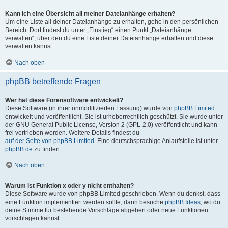
Kann ich eine Übersicht all meiner Dateianhänge erhalten?
Um eine Liste all deiner Dateianhänge zu erhalten, gehe in den persönlichen
Bereich. Dort findest du unter „Einstieg“ einen Punkt „Dateianhänge
verwalten“, über den du eine Liste deiner Dateianhänge erhalten und diese
verwalten kannst.
Nach oben
phpBB betreffende Fragen
Wer hat diese Forensoftware entwickelt?
Diese Software (in ihrer unmodifizierten Fassung) wurde von
phpBB Limited
entwickelt und veröffentlicht. Sie ist urheberrechtlich geschützt. Sie wurde unter
der GNU General Public License, Version 2 (GPL-2.0) veröffentlicht und kann
frei vertrieben werden. Weitere Details findest du
auf der Seite von phpBB Limited
. Eine deutschsprachige Anlaufstelle ist unter
phpBB.de
zu finden.
Nach oben
Warum ist Funktion x oder y nicht enthalten?
Diese Software wurde von phpBB Limited geschrieben. Wenn du denkst, dass
eine Funktion implementiert werden sollte, dann besuche
phpBB Ideas
, wo du
deine Stimme für bestehende Vorschläge abgeben oder neue Funktionen
vorschlagen kannst.