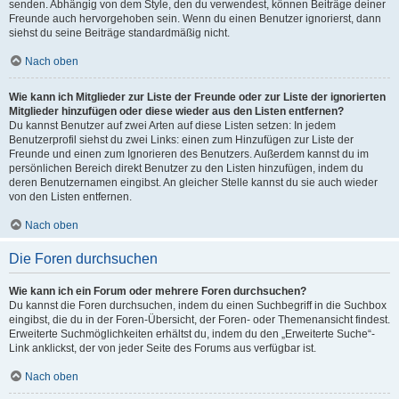
senden. Abhängig von dem Style, den du verwendest, können Beiträge deiner
Freunde auch hervorgehoben sein. Wenn du einen Benutzer ignorierst, dann
siehst du seine Beiträge standardmäßig nicht.
Nach oben
Wie kann ich Mitglieder zur Liste der Freunde oder zur Liste der ignorierten
Mitglieder hinzufügen oder diese wieder aus den Listen entfernen?
Du kannst Benutzer auf zwei Arten auf diese Listen setzen: In jedem
Benutzerprofil siehst du zwei Links: einen zum Hinzufügen zur Liste der
Freunde und einen zum Ignorieren des Benutzers. Außerdem kannst du im
persönlichen Bereich direkt Benutzer zu den Listen hinzufügen, indem du
deren Benutzernamen eingibst. An gleicher Stelle kannst du sie auch wieder
von den Listen entfernen.
Nach oben
Die Foren durchsuchen
Wie kann ich ein Forum oder mehrere Foren durchsuchen?
Du kannst die Foren durchsuchen, indem du einen Suchbegriff in die Suchbox
eingibst, die du in der Foren-Übersicht, der Foren- oder Themenansicht findest.
Erweiterte Suchmöglichkeiten erhältst du, indem du den „Erweiterte Suche“-
Link anklickst, der von jeder Seite des Forums aus verfügbar ist.
Nach oben