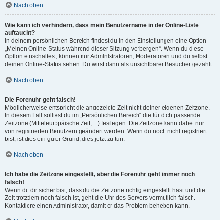
Nach oben
Wie kann ich verhindern, dass mein Benutzername in der Online-Liste
auftaucht?
In deinem persönlichen Bereich findest du in den Einstellungen eine Option
„Meinen Online-Status während dieser Sitzung verbergen“. Wenn du diese
Option einschaltest, können nur Administratoren, Moderatoren und du selbst
deinen Online-Status sehen. Du wirst dann als unsichtbarer Besucher gezählt.
Nach oben
Die Forenuhr geht falsch!
Möglicherweise entspricht die angezeigte Zeit nicht deiner eigenen Zeitzone.
In diesem Fall solltest du im „Persönlichen Bereich“ die für dich passende
Zeitzone (Mitteleuropäische Zeit, ...) festlegen. Die Zeitzone kann dabei nur
von registrierten Benutzern geändert werden. Wenn du noch nicht registriert
bist, ist dies ein guter Grund, dies jetzt zu tun.
Nach oben
Ich habe die Zeitzone eingestellt, aber die Forenuhr geht immer noch
falsch!
Wenn du dir sicher bist, dass du die Zeitzone richtig eingestellt hast und die
Zeit trotzdem noch falsch ist, geht die Uhr des Servers vermutlich falsch.
Kontaktiere einen Administrator, damit er das Problem beheben kann.