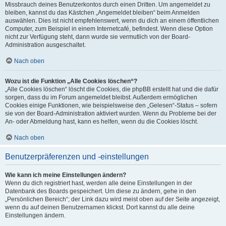
Missbrauch deines Benutzerkontos durch einen Dritten. Um angemeldet zu
bleiben, kannst du das Kästchen „Angemeldet bleiben“ beim Anmelden
auswählen. Dies ist nicht empfehlenswert, wenn du dich an einem öffentlichen
Computer, zum Beispiel in einem Internetcafé, befindest. Wenn diese Option
nicht zur Verfügung steht, dann wurde sie vermutlich von der Board-
Administration ausgeschaltet.
Nach oben
Wozu ist die Funktion „Alle Cookies löschen“?
„Alle Cookies löschen“ löscht die Cookies, die phpBB erstellt hat und die dafür
sorgen, dass du im Forum angemeldet bleibst. Außerdem ermöglichen
Cookies einige Funktionen, wie beispielsweise den „Gelesen“-Status – sofern
sie von der Board-Administration aktiviert wurden. Wenn du Probleme bei der
An- oder Abmeldung hast, kann es helfen, wenn du die Cookies löscht.
Nach oben
Benutzerpräferenzen und -einstellungen
Wie kann ich meine Einstellungen ändern?
Wenn du dich registriert hast, werden alle deine Einstellungen in der
Datenbank des Boards gespeichert. Um diese zu ändern, gehe in den
„Persönlichen Bereich“; der Link dazu wird meist oben auf der Seite angezeigt,
wenn du auf deinen Benutzernamen klickst. Dort kannst du alle deine
Einstellungen ändern.