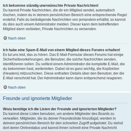
Ich bekomme ständig unerwünschte Private Nachrichten!
Du kannst Private Nachrichten, die dir ein Mitglied sendet, automatisch
löschen, indem du in deinem persönlichen Bereich eine entsprechende Regel
erstellst. Falls du belästigende Nachrichten von jemandem erhältst, so kannst
du dies auch einem Administrator melden. Dieser kann dem betreffenden
Mitglied dann verbieten, Private Nachrichten zu versenden.
Nach oben
Ich habe eine Spam-E-Mail von einem Mitglied dieses Forums erhalten!
Es tut uns leid, das zu hören. Das E-Mail-Formular dieses Forums hat einige
Sicherheitsvorkehrungen, die Benutzer, die solche Nachrichten senden,
identifizieren sollen. Du solltest einem Administrator die komplette E-Mail, die
du bekommen hast, weiterleiten. Dabei ist es ganz wichtig, die Kopfzeilen
(Headers) mitzuschicken. Diese enthalten Details über den Benutzer, der die
E-Mail verschickt hat. Der Administrator kann dann entsprechend reagieren.
Nach oben
Freunde und ignorierte Mitglieder
Wozu benötige ich die Listen der Freunde und ignorierten Mitglieder?
Du kannst diese Listen benutzen, um andere Mitglieder des Boards zu
verwalten. Mitglieder, die du deiner Freundesliste hinzufügst, werden in
deinem persönlichen Bereich für den schnellen Zugriff aufgelistet. Du siehst
dort deren Onlinestatus und kannst ihnen schnell eine Private Nachricht