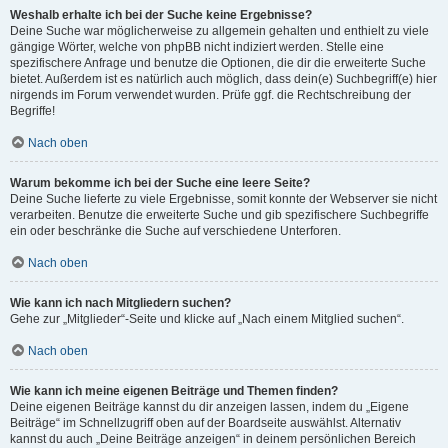
Weshalb erhalte ich bei der Suche keine Ergebnisse?
Deine Suche war möglicherweise zu allgemein gehalten und enthielt zu viele
gängige Wörter, welche von phpBB nicht indiziert werden. Stelle eine
spezifischere Anfrage und benutze die Optionen, die dir die erweiterte Suche
bietet. Außerdem ist es natürlich auch möglich, dass dein(e) Suchbegriff(e) hier
nirgends im Forum verwendet wurden. Prüfe ggf. die Rechtschreibung der
Begriffe!
Nach oben
Warum bekomme ich bei der Suche eine leere Seite?
Deine Suche lieferte zu viele Ergebnisse, somit konnte der Webserver sie nicht
verarbeiten. Benutze die erweiterte Suche und gib spezifischere Suchbegriffe
ein oder beschränke die Suche auf verschiedene Unterforen.
Nach oben
Wie kann ich nach Mitgliedern suchen?
Gehe zur „Mitglieder“-Seite und klicke auf „Nach einem Mitglied suchen“.
Nach oben
Wie kann ich meine eigenen Beiträge und Themen finden?
Deine eigenen Beiträge kannst du dir anzeigen lassen, indem du „Eigene
Beiträge“ im Schnellzugriff oben auf der Boardseite auswählst. Alternativ
kannst du auch „Deine Beiträge anzeigen“ in deinem persönlichen Bereich