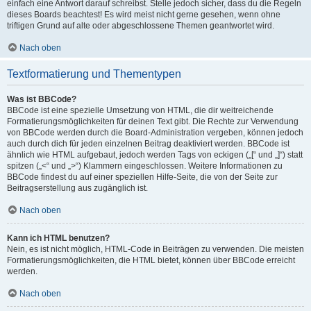
einfach eine Antwort darauf schreibst. Stelle jedoch sicher, dass du die Regeln
dieses Boards beachtest! Es wird meist nicht gerne gesehen, wenn ohne
triftigen Grund auf alte oder abgeschlossene Themen geantwortet wird.
Nach oben
Textformatierung und Thementypen
Was ist BBCode?
BBCode ist eine spezielle Umsetzung von HTML, die dir weitreichende
Formatierungsmöglichkeiten für deinen Text gibt. Die Rechte zur Verwendung
von BBCode werden durch die Board-Administration vergeben, können jedoch
auch durch dich für jeden einzelnen Beitrag deaktiviert werden. BBCode ist
ähnlich wie HTML aufgebaut, jedoch werden Tags von eckigen („[“ und „]“) statt
spitzen („<“ und „>“) Klammern eingeschlossen. Weitere Informationen zu
BBCode findest du auf einer speziellen Hilfe-Seite, die von der Seite zur
Beitragserstellung aus zugänglich ist.
Nach oben
Kann ich HTML benutzen?
Nein, es ist nicht möglich, HTML-Code in Beiträgen zu verwenden. Die meisten
Formatierungsmöglichkeiten, die HTML bietet, können über BBCode erreicht
werden.
Nach oben