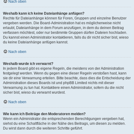
Nach oben
Weshalb kann ich keine Dateianhänge anfügen?
Rechte für Dateianhänge können für Foren, Gruppen und einzelne Benutzer
vergeben werden. Die Board-Administration hat es möglicherweise nicht
erlaubt, Dateianhänge in dem Forum anzufügen, in dem du deinen Beitrag
verfassen möchtest, oder nur bestimmte Gruppen dürfen Dateien hochladen.
Du kannst einen Administrator kontaktieren, falls du dir nicht sicher bist, wieso
du keine Dateianhänge anfügen kannst.
Nach oben
Weshalb wurde ich verwarnt?
In jedem Board gibt es eigene Regeln, die meistens von der Administration
festgelegt werden. Wenn du gegen eine dieser Regeln verstoßen hast, kann
sie dir eine Verwarnung erteilen. Bitte beachte, dass dies die Entscheidung der
Administration dieses Boards ist und phpBB Limited nichts mit dieser
Verwarnung zu tun hat. Kontaktiere einen Administrator, sofern du die nicht
sicher bist, wieso du verwarnt wurdest.
Nach oben
Wie kann ich Beiträge den Moderatoren melden?
Wenn ein Administrator die entsprechenden Berechtigungen vergeben hat,
siehst du eine Schaltfläche in der Nähe des Beitrags, um diesen zu melden.
Du wirst dann durch die weiteren Schritte geführt.