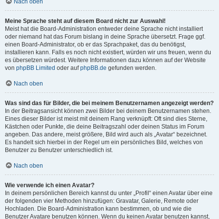
Nach oben
Meine Sprache steht auf diesem Board nicht zur Auswahl!
Meist hat die Board-Administration entweder deine Sprache nicht installiert
oder niemand hat das Forum bislang in deine Sprache übersetzt. Frage ggf.
einen Board-Administrator, ob er das Sprachpaket, das du benötigst,
installieren kann. Falls es noch nicht existiert, würden wir uns freuen, wenn du
es übersetzen würdest. Weitere Informationen dazu können auf der Website
von
phpBB Limited
oder auf
phpBB.de
gefunden werden.
Nach oben
Was sind das für Bilder, die bei meinem Benutzernamen angezeigt werden?
In der Beitragsansicht können zwei Bilder bei deinem Benutzernamen stehen.
Eines dieser Bilder ist meist mit deinem Rang verknüpft: Oft sind dies Sterne,
Kästchen oder Punkte, die deine Beitragszahl oder deinen Status im Forum
angeben. Das andere, meist größere, Bild wird auch als „Avatar“ bezeichnet.
Es handelt sich hierbei in der Regel um ein persönliches Bild, welches von
Benutzer zu Benutzer unterschiedlich ist.
Nach oben
Wie verwende ich einen Avatar?
In deinem persönlichen Bereich kannst du unter „Profil“ einen Avatar über eine
der folgenden vier Methoden hinzufügen: Gravatar, Galerie, Remote oder
Hochladen. Die Board-Administration kann bestimmen, ob und wie die
Benutzer Avatare benutzen können. Wenn du keinen Avatar benutzen kannst,