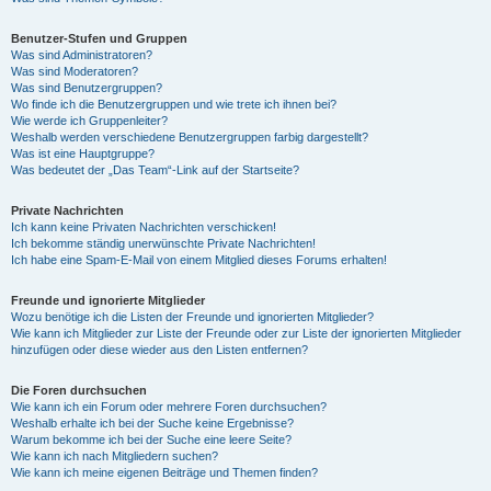
Benutzer-Stufen und Gruppen
Was sind Administratoren?
Was sind Moderatoren?
Was sind Benutzergruppen?
Wo finde ich die Benutzergruppen und wie trete ich ihnen bei?
Wie werde ich Gruppenleiter?
Weshalb werden verschiedene Benutzergruppen farbig dargestellt?
Was ist eine Hauptgruppe?
Was bedeutet der „Das Team“-Link auf der Startseite?
Private Nachrichten
Ich kann keine Privaten Nachrichten verschicken!
Ich bekomme ständig unerwünschte Private Nachrichten!
Ich habe eine Spam-E-Mail von einem Mitglied dieses Forums erhalten!
Freunde und ignorierte Mitglieder
Wozu benötige ich die Listen der Freunde und ignorierten Mitglieder?
Wie kann ich Mitglieder zur Liste der Freunde oder zur Liste der ignorierten Mitglieder
hinzufügen oder diese wieder aus den Listen entfernen?
Die Foren durchsuchen
Wie kann ich ein Forum oder mehrere Foren durchsuchen?
Weshalb erhalte ich bei der Suche keine Ergebnisse?
Warum bekomme ich bei der Suche eine leere Seite?
Wie kann ich nach Mitgliedern suchen?
Wie kann ich meine eigenen Beiträge und Themen finden?