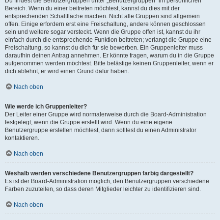
Du findest die Benutzergruppen unter „Benutzergruppen“ im persönlichen
Bereich. Wenn du einer beitreten möchtest, kannst du dies mit der
entsprechenden Schaltfläche machen. Nicht alle Gruppen sind allgemein
offen. Einige erfordern erst eine Freischaltung, andere können geschlossen
sein und weitere sogar versteckt. Wenn die Gruppe offen ist, kannst du ihr
einfach durch die entsprechende Funktion beitreten; verlangt die Gruppe eine
Freischaltung, so kannst du dich für sie bewerben. Ein Gruppenleiter muss
daraufhin deinen Antrag annehmen. Er könnte fragen, warum du in die Gruppe
aufgenommen werden möchtest. Bitte belästige keinen Gruppenleiter, wenn er
dich ablehnt, er wird einen Grund dafür haben.
Nach oben
Wie werde ich Gruppenleiter?
Der Leiter einer Gruppe wird normalerweise durch die Board-Administration
festgelegt, wenn die Gruppe erstellt wird. Wenn du eine eigene
Benutzergruppe erstellen möchtest, dann solltest du einen Administrator
kontaktieren.
Nach oben
Weshalb werden verschiedene Benutzergruppen farbig dargestellt?
Es ist der Board-Administration möglich, den Benutzergruppen verschiedene
Farben zuzuteilen, so dass deren Mitglieder leichter zu identifizieren sind.
Nach oben