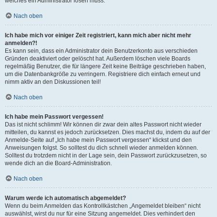
welches ein Administrator lösen muss.
Nach oben
Ich habe mich vor einiger Zeit registriert, kann mich aber nicht mehr
anmelden?!
Es kann sein, dass ein Administrator dein Benutzerkonto aus verschieden
Gründen deaktiviert oder gelöscht hat. Außerdem löschen viele Boards
regelmäßig Benutzer, die für längere Zeit keine Beiträge geschrieben haben,
um die Datenbankgröße zu verringern. Registriere dich einfach erneut und
nimm aktiv an den Diskussionen teil!
Nach oben
Ich habe mein Passwort vergessen!
Das ist nicht schlimm! Wir können dir zwar dein altes Passwort nicht wieder
mitteilen, du kannst es jedoch zurücksetzen. Dies machst du, indem du auf der
Anmelde-Seite auf „Ich habe mein Passwort vergessen“ klickst und den
Anweisungen folgst. So solltest du dich schnell wieder anmelden können.
Solltest du trotzdem nicht in der Lage sein, dein Passwort zurückzusetzen, so
wende dich an die Board-Administration.
Nach oben
Warum werde ich automatisch abgemeldet?
Wenn du beim Anmelden das Kontrollkästchen „Angemeldet bleiben“ nicht
auswählst, wirst du nur für eine Sitzung angemeldet. Dies verhindert den