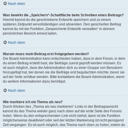
Nach oben
Was bewirkt die „Speichern“-Schaltfläche beim Schreiben eines Beitrags?
Hiermit kannst du die geschriebene Entwürfe speichern und zu einem
späteren Zeitpunkt vervollständigen und absenden. Den gesicherten Beitrag
kannst du mit der Funktion „Gespeicherte Entwürfe verwalten“ in deinem
persönlichen Bereich erneut laden.
Nach oben
Warum muss mein Beitrag erst freigegeben werden?
Die Board-Administration kann entschieden haben, dass in dem Forum, in dem
du einen Beitrag erstellt hast, die Beiträge zuerst geprüft werden müssen. Es
ist auch möglich, dass die Administration dich zu einer Gruppe von Benutzern
hinzugefügt hat, bei denen sie die Beiträge erst begutachten möchte, bevor sie
auf der Seite sichtbar werden. Bitte kontaktiere die Board-Administration, wenn
du weitere Informationen dazu benötigst.
Nach oben
Wie markiere ich ein Thema als neu?
Durch Klicken des „Thema als neu markieren“-Links in der Beitragsansicht
kannst du das Thema wieder ganz nach oben auf die erste Seite des Forums
holen. Wenn du den entsprechenden Link nicht siehst, dann ist die Funktion
möglicherweise deaktiviert oder seit der letzten Markierung ist nicht genügend
Zeit vergangen. Es ist auch möglich, das Thema nach oben zu holen, indem du