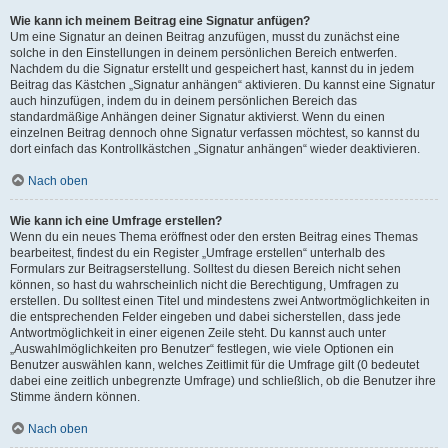
Wie kann ich meinem Beitrag eine Signatur anfügen?
Um eine Signatur an deinen Beitrag anzufügen, musst du zunächst eine
solche in den Einstellungen in deinem persönlichen Bereich entwerfen.
Nachdem du die Signatur erstellt und gespeichert hast, kannst du in jedem
Beitrag das Kästchen „Signatur anhängen“ aktivieren. Du kannst eine Signatur
auch hinzufügen, indem du in deinem persönlichen Bereich das
standardmäßige Anhängen deiner Signatur aktivierst. Wenn du einen
einzelnen Beitrag dennoch ohne Signatur verfassen möchtest, so kannst du
dort einfach das Kontrollkästchen „Signatur anhängen“ wieder deaktivieren.
Nach oben
Wie kann ich eine Umfrage erstellen?
Wenn du ein neues Thema eröffnest oder den ersten Beitrag eines Themas
bearbeitest, findest du ein Register „Umfrage erstellen“ unterhalb des
Formulars zur Beitragserstellung. Solltest du diesen Bereich nicht sehen
können, so hast du wahrscheinlich nicht die Berechtigung, Umfragen zu
erstellen. Du solltest einen Titel und mindestens zwei Antwortmöglichkeiten in
die entsprechenden Felder eingeben und dabei sicherstellen, dass jede
Antwortmöglichkeit in einer eigenen Zeile steht. Du kannst auch unter
„Auswahlmöglichkeiten pro Benutzer“ festlegen, wie viele Optionen ein
Benutzer auswählen kann, welches Zeitlimit für die Umfrage gilt (0 bedeutet
dabei eine zeitlich unbegrenzte Umfrage) und schließlich, ob die Benutzer ihre
Stimme ändern können.
Nach oben