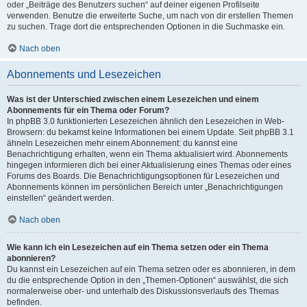
oder „Beiträge des Benutzers suchen“ auf deiner eigenen Profilseite
verwenden. Benutze die erweiterte Suche, um nach von dir erstellen Themen
zu suchen. Trage dort die entsprechenden Optionen in die Suchmaske ein.
Nach oben
Abonnements und Lesezeichen
Was ist der Unterschied zwischen einem Lesezeichen und einem
Abonnements für ein Thema oder Forum?
In phpBB 3.0 funktionierten Lesezeichen ähnlich den Lesezeichen in Web-
Browsern: du bekamst keine Informationen bei einem Update. Seit phpBB 3.1
ähneln Lesezeichen mehr einem Abonnement: du kannst eine
Benachrichtigung erhalten, wenn ein Thema aktualisiert wird. Abonnements
hingegen informieren dich bei einer Aktualisierung eines Themas oder eines
Forums des Boards. Die Benachrichtigungsoptionen für Lesezeichen und
Abonnements können im persönlichen Bereich unter „Benachrichtigungen
einstellen“ geändert werden.
Nach oben
Wie kann ich ein Lesezeichen auf ein Thema setzen oder ein Thema
abonnieren?
Du kannst ein Lesezeichen auf ein Thema setzen oder es abonnieren, in dem
du die entsprechende Option in den „Themen-Optionen“ auswählst, die sich
normalerweise ober- und unterhalb des Diskussionsverlaufs des Themas
befinden.