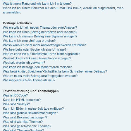
Was ist mein Rang und wie kann ich ihn ändern?
Wenn ich bei einem Benutzer auf den E-Mail-Link klicke, werde ich aufgefordert, mich
anzumelden.
Beiträge schreiben
Wie erstelle ich ein neues Thema oder eine Antwort?
Wie kann ich einen Beitrag bearbeiten oder löschen?
Wie kann ich meinem Beitrag eine Signatur anfügen?
Wie kann ich eine Umfrage erstellen?
Wieso kann ich nicht mehr Antwortmöglichkeiten erstellen?
Wie bearbeite oder lösche ich eine Umfrage?
Warum kann ich auf bestimmte Foren nicht zugreifen?
Weshalb kann ich keine Dateianhänge anfügen?
Weshalb wurde ich verwarnt?
Wie kann ich Beiträge den Moderatoren melden?
Was bewirkt die „Speichern“-Schaltfläche beim Schreiben eines Beitrags?
Warum muss mein Beitrag erst freigegeben werden?
Wie markiere ich ein Thema als neu?
Textformatierung und Thementypen
Was ist BBCode?
Kann ich HTML benutzen?
Was sind Smileys?
Kann ich Bilder in meine Beiträge einfügen?
Was sind globale Bekanntmachungen?
Was sind Bekanntmachungen?
Was sind wichtige Themen?
Was sind geschlossene Themen?
Was sind Themen-Symbole?