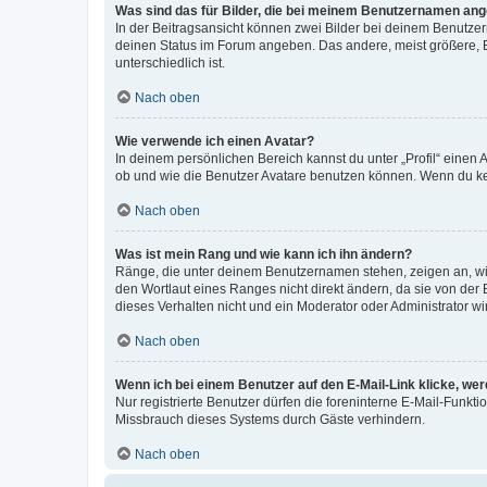
Was sind das für Bilder, die bei meinem Benutzernamen an
In der Beitragsansicht können zwei Bilder bei deinem Benutzern
deinen Status im Forum angeben. Das andere, meist größere, Bi
unterschiedlich ist.
Nach oben
Wie verwende ich einen Avatar?
In deinem persönlichen Bereich kannst du unter „Profil“ einen
ob und wie die Benutzer Avatare benutzen können. Wenn du kein
Nach oben
Was ist mein Rang und wie kann ich ihn ändern?
Ränge, die unter deinem Benutzernamen stehen, zeigen an, wie 
den Wortlaut eines Ranges nicht direkt ändern, da sie von der
dieses Verhalten nicht und ein Moderator oder Administrator 
Nach oben
Wenn ich bei einem Benutzer auf den E-Mail-Link klicke, we
Nur registrierte Benutzer dürfen die foreninterne E-Mail-Funkt
Missbrauch dieses Systems durch Gäste verhindern.
Nach oben