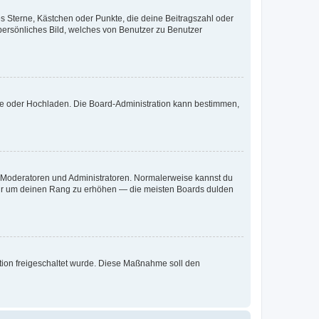
es Sterne, Kästchen oder Punkte, die deine Beitragszahl oder
 persönliches Bild, welches von Benutzer zu Benutzer
ote oder Hochladen. Die Board-Administration kann bestimmen,
ie Moderatoren und Administratoren. Normalerweise kannst du
, nur um deinen Rang zu erhöhen — die meisten Boards dulden
ration freigeschaltet wurde. Diese Maßnahme soll den