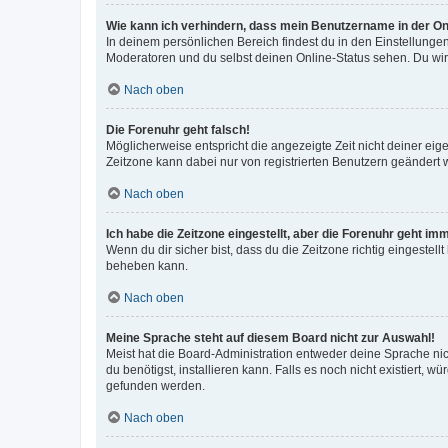
Wie kann ich verhindern, dass mein Benutzername in der Onl
In deinem persönlichen Bereich findest du in den Einstellunge
Moderatoren und du selbst deinen Online-Status sehen. Du wir
Nach oben
Die Forenuhr geht falsch!
Möglicherweise entspricht die angezeigte Zeit nicht deiner eigen
Zeitzone kann dabei nur von registrierten Benutzern geändert wer
Nach oben
Ich habe die Zeitzone eingestellt, aber die Forenuhr geht im
Wenn du dir sicher bist, dass du die Zeitzone richtig eingestell
beheben kann.
Nach oben
Meine Sprache steht auf diesem Board nicht zur Auswahl!
Meist hat die Board-Administration entweder deine Sprache nich
du benötigst, installieren kann. Falls es noch nicht existiert
gefunden werden.
Nach oben