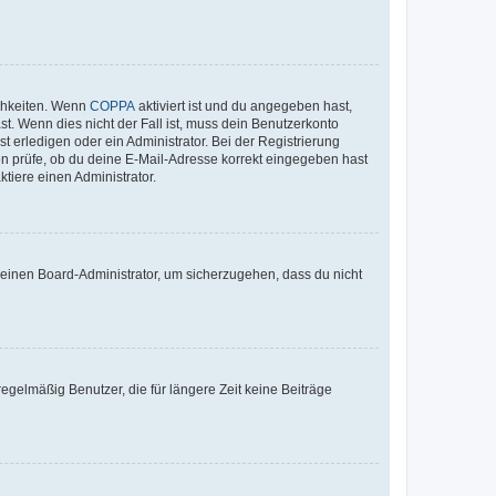
ichkeiten. Wenn
COPPA
aktiviert ist und du angegeben hast,
st. Wenn dies nicht der Fall ist, muss dein Benutzerkonto
t erledigen oder ein Administrator. Bei der Registrierung
ten prüfe, ob du deine E-Mail-Adresse korrekt eingegeben hast
tiere einen Administrator.
n einen Board-Administrator, um sicherzugehen, dass du nicht
egelmäßig Benutzer, die für längere Zeit keine Beiträge