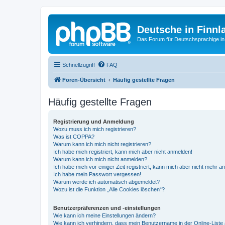
Deutsche in Finnl
Das Forum für Deutschsprachige in
Schnellzugriff
FAQ
Foren-Übersicht
Häufig gestellte Fragen
Häufig gestellte Fragen
Registrierung und Anmeldung
Wozu muss ich mich registrieren?
Was ist COPPA?
Warum kann ich mich nicht registrieren?
Ich habe mich registriert, kann mich aber nicht anmelden!
Warum kann ich mich nicht anmelden?
Ich habe mich vor einiger Zeit registriert, kann mich aber nicht mehr 
Ich habe mein Passwort vergessen!
Warum werde ich automatisch abgemeldet?
Wozu ist die Funktion „Alle Cookies löschen“?
Benutzerpräferenzen und -einstellungen
Wie kann ich meine Einstellungen ändern?
Wie kann ich verhindern, dass mein Benutzername in der Online-Liste 