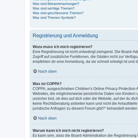
Was sind Bekanntmachungen?
Was sind wichtige Themen?
Was sind geschlossene Themen?
Was sind Themen-Symbole?
Registrierung und Anmeldung
Wozu muss ich mich registrieren?
Eine Registrierung ist nicht unbedingt zwingend. Die Board-Admin
Zugriff auf zusätzliche Funktionen, die Gästen nicht zur Verfüg
empfehlen dir eine Anmeldung, da sie schnell erledigt ist und dir
Nach oben
Was ist COPPA?
COPPA, ausgeschrieben Children’s Online Privacy Protection Ac
Websites, die möglicherweise persönliche Daten von Kindern 
unsicher bist, ob dies auf dich oder die Website, auf der du dic
keine Rechtsberatung anbieten kann und nicht die Anlaufstelle 
juristische Anfragen zu diesem Forum gibt?“ behandelt werden
Nach oben
Warum kann ich mich nicht registrieren?
Es kann sein, dass die Board-Administration die Registrierun