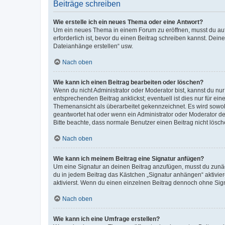
Beiträge schreiben
Wie erstelle ich ein neues Thema oder eine Antwort?
Um ein neues Thema in einem Forum zu eröffnen, musst du auf 
erforderlich ist, bevor du einen Beitrag schreiben kannst. Dein
Dateianhänge erstellen“ usw.
Nach oben
Wie kann ich einen Beitrag bearbeiten oder löschen?
Wenn du nicht Administrator oder Moderator bist, kannst du nu
entsprechenden Beitrag anklickst; eventuell ist dies nur für e
Themenansicht als überarbeitet gekennzeichnet. Es wird sowohl
geantwortet hat oder wenn ein Administrator oder Moderator dein
Bitte beachte, dass normale Benutzer einen Beitrag nicht lösc
Nach oben
Wie kann ich meinem Beitrag eine Signatur anfügen?
Um eine Signatur an deinen Beitrag anzufügen, musst du zunäch
du in jedem Beitrag das Kästchen „Signatur anhängen“ aktivi
aktivierst. Wenn du einen einzelnen Beitrag dennoch ohne Sign
Nach oben
Wie kann ich eine Umfrage erstellen?