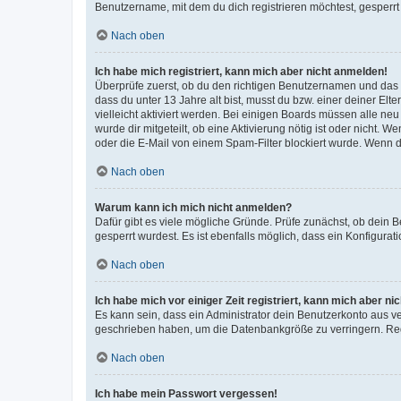
Benutzername, mit dem du dich registrieren möchtest, gesperrt
Nach oben
Ich habe mich registriert, kann mich aber nicht anmelden!
Überprüfe zuerst, ob du den richtigen Benutzernamen und das
dass du unter 13 Jahre alt bist, musst du bzw. einer deiner El
vielleicht aktiviert werden. Bei einigen Boards müssen alle ne
wurde dir mitgeteilt, ob eine Aktivierung nötig ist oder nicht
oder die E-Mail von einem Spam-Filter blockiert wurde. Wenn du
Nach oben
Warum kann ich mich nicht anmelden?
Dafür gibt es viele mögliche Gründe. Prüfe zunächst, ob dein 
gesperrt wurdest. Es ist ebenfalls möglich, dass ein Konfigurat
Nach oben
Ich habe mich vor einiger Zeit registriert, kann mich aber n
Es kann sein, dass ein Administrator dein Benutzerkonto aus v
geschrieben haben, um die Datenbankgröße zu verringern. Regis
Nach oben
Ich habe mein Passwort vergessen!