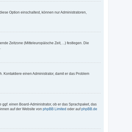
iese Option einschaltest, können nur Administratoren,
nde Zeitzone (Mitteleuropäische Zeit, ...) festlegen. Die
.
sch. Kontaktiere einen Administrator, damit er das Problem
e ggf. einen Board-Administrator, ob er das Sprachpaket, das
 können auf der Website von
phpBB Limited
oder auf
phpBB.de