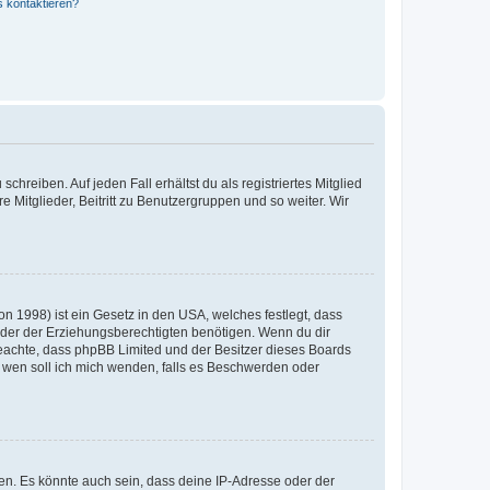
s kontaktieren?
chreiben. Auf jeden Fall erhältst du als registriertes Mitglied
e Mitglieder, Beitritt zu Benutzergruppen und so weiter. Wir
n 1998) ist ein Gesetz in den USA, welches festlegt, dass
der der Erziehungsberechtigten benötigen. Wenn du dir
te beachte, dass phpBB Limited und der Besitzer dieses Boards
An wen soll ich mich wenden, falls es Beschwerden oder
en. Es könnte auch sein, dass deine IP-Adresse oder der