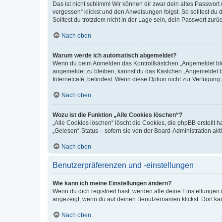
Das ist nicht schlimm! Wir können dir zwar dein altes Passwort
vergessen“ klickst und den Anweisungen folgst. So solltest du
Solltest du trotzdem nicht in der Lage sein, dein Passwort zur
Nach oben
Warum werde ich automatisch abgemeldet?
Wenn du beim Anmelden das Kontrollkästchen „Angemeldet bleib
angemeldet zu bleiben, kannst du das Kästchen „Angemeldet b
Internetcafé, befindest. Wenn diese Option nicht zur Verfügung
Nach oben
Wozu ist die Funktion „Alle Cookies löschen“?
„Alle Cookies löschen“ löscht die Cookies, die phpBB erstellt
„Gelesen“-Status – sofern sie von der Board-Administration ak
Nach oben
Benutzerpräferenzen und -einstellungen
Wie kann ich meine Einstellungen ändern?
Wenn du dich registriert hast, werden alle deine Einstellunge
angezeigt, wenn du auf deinen Benutzernamen klickst. Dort kan
Nach oben