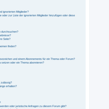
d ignorierten Mitglieder?
e oder zur Liste der ignorierten Mitglieder hinzufügen oder diese
en durchsuchen?
gebnisse?
re Seite?
hemen finden?
esezeichen und einem Abonnements für ein Thema oder Forum?
a setzen oder ein Thema abonnieren?
 zulässig?
hänge erhalten?
?
hwerden oder juristische Anfragen zu diesem Forum gibt?