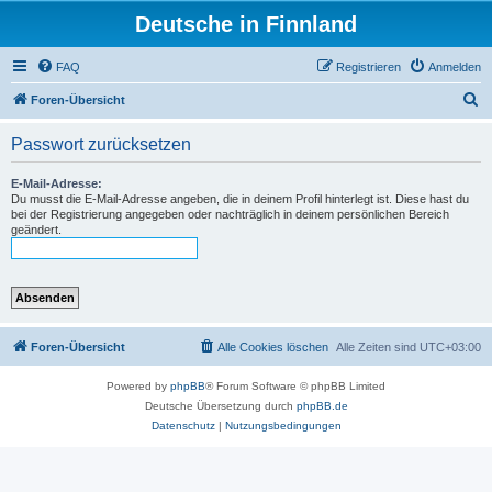
Deutsche in Finnland
FAQ
Registrieren
Anmelden
S
Foren-Übersicht
u
Passwort zurücksetzen
c
h
E-Mail-Adresse:
Du musst die E-Mail-Adresse angeben, die in deinem Profil hinterlegt ist. Diese hast du
e
bei der Registrierung angegeben oder nachträglich in deinem persönlichen Bereich
geändert.
Foren-Übersicht
Alle Cookies löschen
Alle Zeiten sind
UTC+03:00
Powered by
phpBB
® Forum Software © phpBB Limited
Deutsche Übersetzung durch
phpBB.de
Datenschutz
|
Nutzungsbedingungen