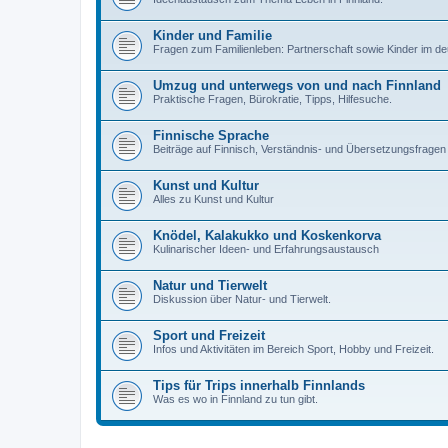
Kinder und Familie
Fragen zum Familienleben: Partnerschaft sowie Kinder im de
Umzug und unterwegs von und nach Finnland
Praktische Fragen, Bürokratie, Tipps, Hilfesuche.
Finnische Sprache
Beiträge auf Finnisch, Verständnis- und Übersetzungsfragen
Kunst und Kultur
Alles zu Kunst und Kultur
Knödel, Kalakukko und Koskenkorva
Kulinarischer Ideen- und Erfahrungsaustausch
Natur und Tierwelt
Diskussion über Natur- und Tierwelt.
Sport und Freizeit
Infos und Aktivitäten im Bereich Sport, Hobby und Freizeit.
Tips für Trips innerhalb Finnlands
Was es wo in Finnland zu tun gibt.