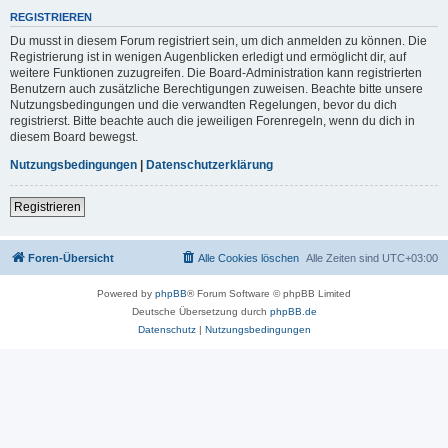
REGISTRIEREN
Du musst in diesem Forum registriert sein, um dich anmelden zu können. Die
Registrierung ist in wenigen Augenblicken erledigt und ermöglicht dir, auf
weitere Funktionen zuzugreifen. Die Board-Administration kann registrierten
Benutzern auch zusätzliche Berechtigungen zuweisen. Beachte bitte unsere
Nutzungsbedingungen und die verwandten Regelungen, bevor du dich
registrierst. Bitte beachte auch die jeweiligen Forenregeln, wenn du dich in
diesem Board bewegst.
Nutzungsbedingungen
|
Datenschutzerklärung
Registrieren
Foren-Übersicht
Alle Cookies löschen
Alle Zeiten sind
UTC+03:00
Powered by
phpBB
® Forum Software © phpBB Limited
Deutsche Übersetzung durch
phpBB.de
Datenschutz
|
Nutzungsbedingungen