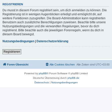
REGISTRIEREN
Du musst in diesem Forum registriert sein, um dich anmelden zu können. Die
Registrierung ist in wenigen Augenblicken erledigt und ermöglicht dir, auf
weitere Funktionen zuzugreifen. Die Board-Administration kann registrierten
Benutzern auch zusätzliche Berechtigungen zuweisen. Beachte bitte unsere
Nutzungsbedingungen und die verwandten Regelungen, bevor du dich
registrierst. Bitte beachte auch die jeweiligen Forenregeln, wenn du dich in
diesem Board bewegst.
Nutzungsbedingungen
|
Datenschutzerklärung
Registrieren
Foren-Übersicht
Alle Cookies löschen
Alle Zeiten sind
UTC+03:00
Powered by
phpBB
® Forum Software © phpBB Limited
Deutsche Übersetzung durch
phpBB.de
Datenschutz
|
Nutzungsbedingungen