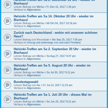
Bierhaus!
Letzter Beitrag von
Micha
«
Fr Dez 01, 2017 1:36 pm
Verfasst in
Allgemeines
Helsinki-Treffen am Sa 14. Oktober 20 Uhr - wieder im
Bierhaus!
Letzter Beitrag von
Micha
«
Mi Okt 04, 2017 10:16 pm
Verfasst in
Allgemeines
Zurück nach Deutschland - wohin mit unserem schönen
Haus?
Letzter Beitrag von
Revontulet
«
Mo Sep 25, 2017 7:05 pm
Verfasst in
Umzug und unterwegs von und nach Finnland
Helsinki-Treffen am Sa 2. September 20 Uhr - wieder im
Bierhaus!
Letzter Beitrag von
Micha
«
So Aug 27, 2017 8:47 pm
Verfasst in
Allgemeines
Helsinki-Treffen am Sa 5. August 20 Uhr - wieder im
Bierhaus!
Letzter Beitrag von
Micha
«
So Jul 30, 2017 9:12 pm
Verfasst in
Allgemeines
Bundestagswahl
Letzter Beitrag von
fax
«
Fr Jul 14, 2017 12:23 am
Verfasst in
Allgemeines
Helsinki-Treffen am Sa 1. Juli 20 Uhr - dieses Mal im
Bierhaus!
Letzter Beitrag von
Micha
«
So Jun 25, 2017 8:21 pm
Verfasst in
Allgemeines