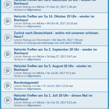
Bierhaus!
Letzter Beitrag von
Micha
«
Fr Dez 01, 2017 1:36 pm
Verfasst in
Allgemeines
Helsinki-Treffen am Sa 14. Oktober 20 Uhr - wieder im
Bierhaus!
Letzter Beitrag von
Micha
«
Mi Okt 04, 2017 10:16 pm
Verfasst in
Allgemeines
Zurück nach Deutschland - wohin mit unserem schönen
Haus?
Letzter Beitrag von
Revontulet
«
Mo Sep 25, 2017 7:05 pm
Verfasst in
Umzug und unterwegs von und nach Finnland
Helsinki-Treffen am Sa 2. September 20 Uhr - wieder im
Bierhaus!
Letzter Beitrag von
Micha
«
So Aug 27, 2017 8:47 pm
Verfasst in
Allgemeines
Helsinki-Treffen am Sa 5. August 20 Uhr - wieder im
Bierhaus!
Letzter Beitrag von
Micha
«
So Jul 30, 2017 9:12 pm
Verfasst in
Allgemeines
Bundestagswahl
Letzter Beitrag von
fax
«
Fr Jul 14, 2017 12:23 am
Verfasst in
Allgemeines
Helsinki-Treffen am Sa 1. Juli 20 Uhr - dieses Mal im
Bierhaus!
Letzter Beitrag von
Micha
«
So Jun 25, 2017 8:21 pm
Verfasst in
Allgemeines