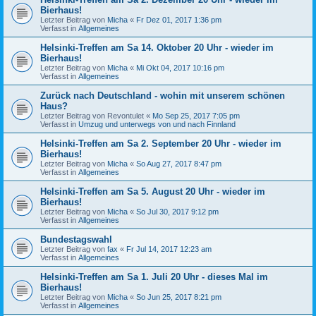
Bierhaus!
Letzter Beitrag von
Micha
«
Fr Dez 01, 2017 1:36 pm
Verfasst in
Allgemeines
Helsinki-Treffen am Sa 14. Oktober 20 Uhr - wieder im
Bierhaus!
Letzter Beitrag von
Micha
«
Mi Okt 04, 2017 10:16 pm
Verfasst in
Allgemeines
Zurück nach Deutschland - wohin mit unserem schönen
Haus?
Letzter Beitrag von
Revontulet
«
Mo Sep 25, 2017 7:05 pm
Verfasst in
Umzug und unterwegs von und nach Finnland
Helsinki-Treffen am Sa 2. September 20 Uhr - wieder im
Bierhaus!
Letzter Beitrag von
Micha
«
So Aug 27, 2017 8:47 pm
Verfasst in
Allgemeines
Helsinki-Treffen am Sa 5. August 20 Uhr - wieder im
Bierhaus!
Letzter Beitrag von
Micha
«
So Jul 30, 2017 9:12 pm
Verfasst in
Allgemeines
Bundestagswahl
Letzter Beitrag von
fax
«
Fr Jul 14, 2017 12:23 am
Verfasst in
Allgemeines
Helsinki-Treffen am Sa 1. Juli 20 Uhr - dieses Mal im
Bierhaus!
Letzter Beitrag von
Micha
«
So Jun 25, 2017 8:21 pm
Verfasst in
Allgemeines