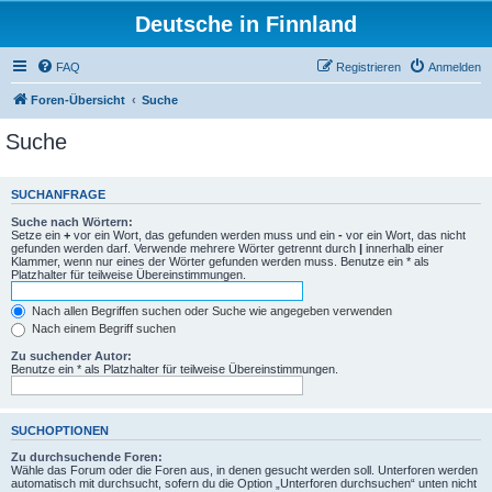
Deutsche in Finnland
FAQ
Registrieren
Anmelden
Foren-Übersicht
Suche
Suche
SUCHANFRAGE
Suche nach Wörtern:
Setze ein
+
vor ein Wort, das gefunden werden muss und ein
-
vor ein Wort, das nicht
gefunden werden darf. Verwende mehrere Wörter getrennt durch
|
innerhalb einer
Klammer, wenn nur eines der Wörter gefunden werden muss. Benutze ein * als
Platzhalter für teilweise Übereinstimmungen.
Nach allen Begriffen suchen oder Suche wie angegeben verwenden
Nach einem Begriff suchen
Zu suchender Autor:
Benutze ein * als Platzhalter für teilweise Übereinstimmungen.
SUCHOPTIONEN
Zu durchsuchende Foren:
Wähle das Forum oder die Foren aus, in denen gesucht werden soll. Unterforen werden
automatisch mit durchsucht, sofern du die Option „Unterforen durchsuchen“ unten nicht