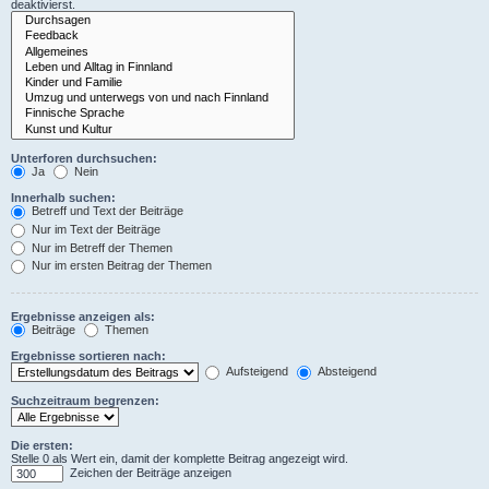
deaktivierst.
Unterforen durchsuchen:
Ja
Nein
Innerhalb suchen:
Betreff und Text der Beiträge
Nur im Text der Beiträge
Nur im Betreff der Themen
Nur im ersten Beitrag der Themen
Ergebnisse anzeigen als:
Beiträge
Themen
Ergebnisse sortieren nach:
Aufsteigend
Absteigend
Suchzeitraum begrenzen:
Die ersten:
Stelle 0 als Wert ein, damit der komplette Beitrag angezeigt wird.
Zeichen der Beiträge anzeigen