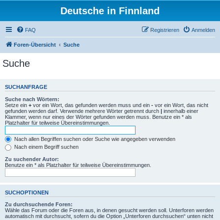
Deutsche in Finnland
FAQ
Registrieren
Anmelden
Foren-Übersicht
Suche
Suche
SUCHANFRAGE
Suche nach Wörtern:
Setze ein
+
vor ein Wort, das gefunden werden muss und ein
-
vor ein Wort, das nicht
gefunden werden darf. Verwende mehrere Wörter getrennt durch
|
innerhalb einer
Klammer, wenn nur eines der Wörter gefunden werden muss. Benutze ein * als
Platzhalter für teilweise Übereinstimmungen.
Nach allen Begriffen suchen oder Suche wie angegeben verwenden
Nach einem Begriff suchen
Zu suchender Autor:
Benutze ein * als Platzhalter für teilweise Übereinstimmungen.
SUCHOPTIONEN
Zu durchsuchende Foren:
Wähle das Forum oder die Foren aus, in denen gesucht werden soll. Unterforen werden
automatisch mit durchsucht, sofern du die Option „Unterforen durchsuchen“ unten nicht