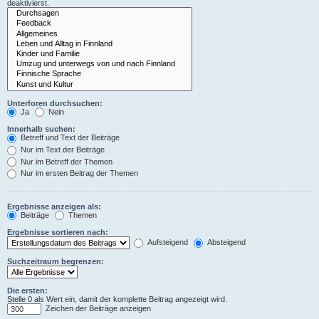
deaktivierst.
Unterforen durchsuchen:
Ja
Nein
Innerhalb suchen:
Betreff und Text der Beiträge
Nur im Text der Beiträge
Nur im Betreff der Themen
Nur im ersten Beitrag der Themen
Ergebnisse anzeigen als:
Beiträge
Themen
Ergebnisse sortieren nach:
Aufsteigend
Absteigend
Suchzeitraum begrenzen:
Die ersten:
Stelle 0 als Wert ein, damit der komplette Beitrag angezeigt wird.
Zeichen der Beiträge anzeigen