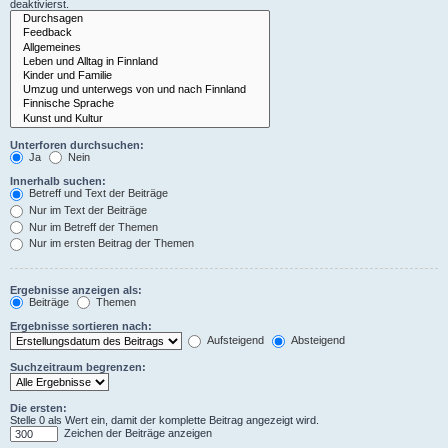
deaktivierst.
Unterforen durchsuchen:
Ja
Nein
Innerhalb suchen:
Betreff und Text der Beiträge
Nur im Text der Beiträge
Nur im Betreff der Themen
Nur im ersten Beitrag der Themen
Ergebnisse anzeigen als:
Beiträge
Themen
Ergebnisse sortieren nach:
Aufsteigend
Absteigend
Suchzeitraum begrenzen:
Die ersten:
Stelle 0 als Wert ein, damit der komplette Beitrag angezeigt wird.
Zeichen der Beiträge anzeigen