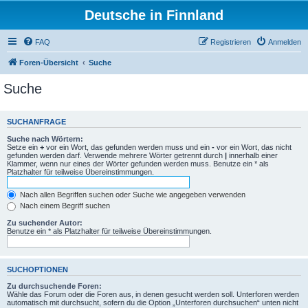
Deutsche in Finnland
FAQ
Registrieren
Anmelden
Foren-Übersicht
Suche
Suche
SUCHANFRAGE
Suche nach Wörtern:
Setze ein
+
vor ein Wort, das gefunden werden muss und ein
-
vor ein Wort, das nicht
gefunden werden darf. Verwende mehrere Wörter getrennt durch
|
innerhalb einer
Klammer, wenn nur eines der Wörter gefunden werden muss. Benutze ein * als
Platzhalter für teilweise Übereinstimmungen.
Nach allen Begriffen suchen oder Suche wie angegeben verwenden
Nach einem Begriff suchen
Zu suchender Autor:
Benutze ein * als Platzhalter für teilweise Übereinstimmungen.
SUCHOPTIONEN
Zu durchsuchende Foren:
Wähle das Forum oder die Foren aus, in denen gesucht werden soll. Unterforen werden
automatisch mit durchsucht, sofern du die Option „Unterforen durchsuchen“ unten nicht