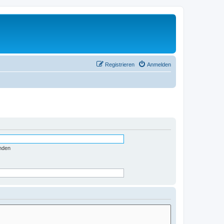
Registrieren
Anmelden
nden