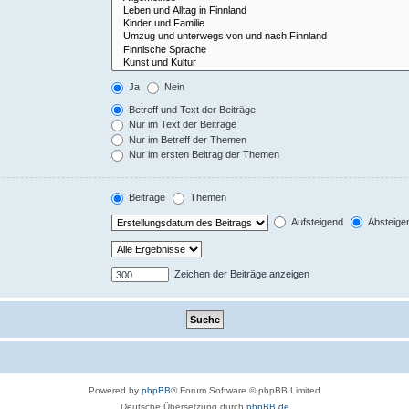
Ja
Nein
Betreff und Text der Beiträge
Nur im Text der Beiträge
Nur im Betreff der Themen
Nur im ersten Beitrag der Themen
Beiträge
Themen
Aufsteigend
Absteige
Zeichen der Beiträge anzeigen
Powered by
phpBB
® Forum Software © phpBB Limited
Deutsche Übersetzung durch
phpBB.de