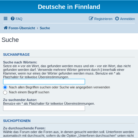
Deutsche in Finnland
FAQ
Registrieren
Anmelden
Foren-Übersicht
Suche
Suche
SUCHANFRAGE
Suche nach Wörtern:
Setze ein
+
vor ein Wort, das gefunden werden muss und ein
-
vor ein Wort, das nicht
gefunden werden darf. Verwende mehrere Wörter getrennt durch
|
innerhalb einer
Klammer, wenn nur eines der Wörter gefunden werden muss. Benutze ein * als
Platzhalter für teilweise Übereinstimmungen.
Nach allen Begriffen suchen oder Suche wie angegeben verwenden
Nach einem Begriff suchen
Zu suchender Autor:
Benutze ein * als Platzhalter für teilweise Übereinstimmungen.
SUCHOPTIONEN
Zu durchsuchende Foren:
Wähle das Forum oder die Foren aus, in denen gesucht werden soll. Unterforen werden
automatisch mit durchsucht, sofern du die Option „Unterforen durchsuchen“ unten nicht