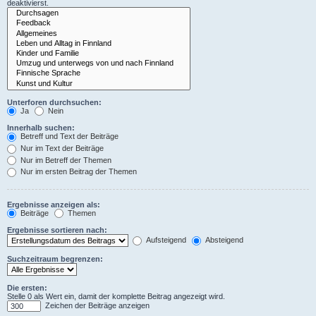
deaktivierst.
Unterforen durchsuchen:
Ja
Nein
Innerhalb suchen:
Betreff und Text der Beiträge
Nur im Text der Beiträge
Nur im Betreff der Themen
Nur im ersten Beitrag der Themen
Ergebnisse anzeigen als:
Beiträge
Themen
Ergebnisse sortieren nach:
Aufsteigend
Absteigend
Suchzeitraum begrenzen:
Die ersten:
Stelle 0 als Wert ein, damit der komplette Beitrag angezeigt wird.
Zeichen der Beiträge anzeigen