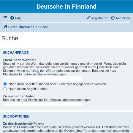
Deutsche in Finnland
FAQ
Registrieren
Anmelden
Foren-Übersicht
Suche
Suche
SUCHANFRAGE
Suche nach Wörtern:
Setze ein
+
vor ein Wort, das gefunden werden muss und ein
-
vor ein Wort, das nicht
gefunden werden darf. Verwende mehrere Wörter getrennt durch
|
innerhalb einer
Klammer, wenn nur eines der Wörter gefunden werden muss. Benutze ein * als
Platzhalter für teilweise Übereinstimmungen.
Nach allen Begriffen suchen oder Suche wie angegeben verwenden
Nach einem Begriff suchen
Zu suchender Autor:
Benutze ein * als Platzhalter für teilweise Übereinstimmungen.
SUCHOPTIONEN
Zu durchsuchende Foren:
Wähle das Forum oder die Foren aus, in denen gesucht werden soll. Unterforen werden
automatisch mit durchsucht, sofern du die Option „Unterforen durchsuchen“ unten nicht