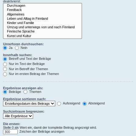
deaktivierst.
Unterforen durchsuchen:
Ja
Nein
Innerhalb suchen:
Betreff und Text der Beiträge
Nur im Text der Beiträge
Nur im Betreff der Themen
Nur im ersten Beitrag der Themen
Ergebnisse anzeigen als:
Beiträge
Themen
Ergebnisse sortieren nach:
Aufsteigend
Absteigend
Suchzeitraum begrenzen:
Die ersten:
Stelle 0 als Wert ein, damit der komplette Beitrag angezeigt wird.
Zeichen der Beiträge anzeigen