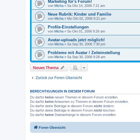
Marketing für's Forum!
von
Micha
»
Sa Okt 14, 2006 7:21 am
Neue Rubrik: Kinder und Familie
von
Micha
»
Mo Okt 02, 2006 9:21 pm
Profile-Einstellungen
von
Micha
»
So Okt 01, 2006 9:26 am
Avatar-uploads jetzt möglich!
von
Micha
»
Sa Sep 30, 2006 7:30 pm
Probleme mit Avatar / Zeiteinstellung
von
Micha
»
Sa Sep 30, 2006 9:28 am
Neues Thema
Zurück zur Foren-Übersicht
BERECHTIGUNGEN IN DIESEM FORUM
Du darfst
keine
neuen Themen in diesem Forum erstellen.
Du darfst
keine
Antworten zu Themen in diesem Forum erstellen.
Du darfst deine Beiträge in diesem Forum
nicht
ändern.
Du darfst deine Beiträge in diesem Forum
nicht
löschen.
Du darfst
keine
Dateianhänge in diesem Forum erstellen.
Foren-Übersicht