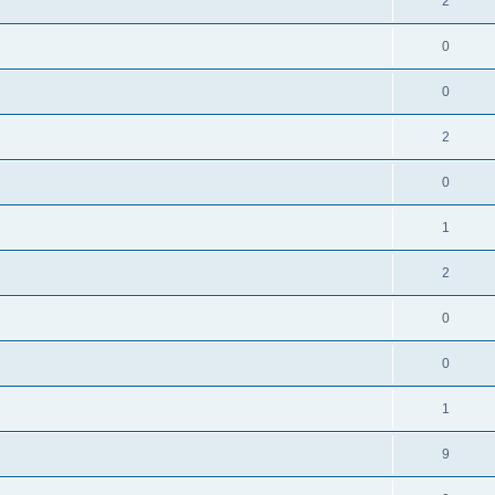
2
0
0
2
0
1
2
0
0
1
9