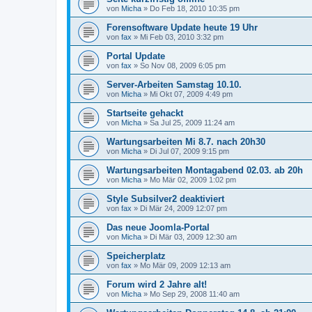
von
Micha
»
Do Feb 18, 2010 10:35 pm
Forensoftware Update heute 19 Uhr
von
fax
»
Mi Feb 03, 2010 3:32 pm
Portal Update
von
fax
»
So Nov 08, 2009 6:05 pm
Server-Arbeiten Samstag 10.10.
von
Micha
»
Mi Okt 07, 2009 4:49 pm
Startseite gehackt
von
Micha
»
Sa Jul 25, 2009 11:24 am
Wartungsarbeiten Mi 8.7. nach 20h30
von
Micha
»
Di Jul 07, 2009 9:15 pm
Wartungsarbeiten Montagabend 02.03. ab 20h
von
Micha
»
Mo Mär 02, 2009 1:02 pm
Style Subsilver2 deaktiviert
von
fax
»
Di Mär 24, 2009 12:07 pm
Das neue Joomla-Portal
von
Micha
»
Di Mär 03, 2009 12:30 am
Speicherplatz
von
fax
»
Mo Mär 09, 2009 12:13 am
Forum wird 2 Jahre alt!
von
Micha
»
Mo Sep 29, 2008 11:40 am