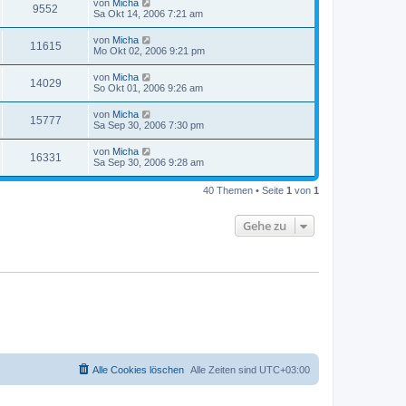
von
Micha
9552
Sa Okt 14, 2006 7:21 am
von
Micha
11615
Mo Okt 02, 2006 9:21 pm
von
Micha
14029
So Okt 01, 2006 9:26 am
von
Micha
15777
Sa Sep 30, 2006 7:30 pm
von
Micha
16331
Sa Sep 30, 2006 9:28 am
40 Themen • Seite
1
von
1
Gehe zu
Alle Cookies löschen
Alle Zeiten sind
UTC+03:00