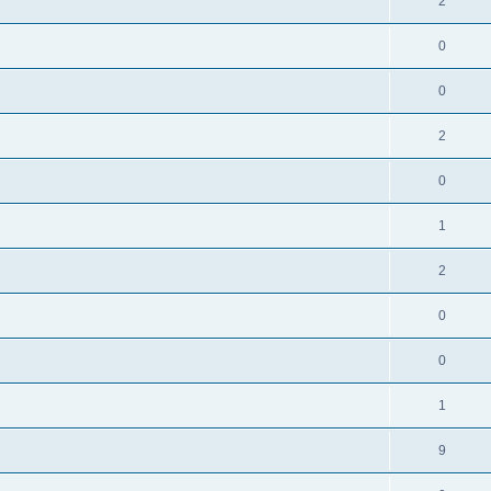
2
0
0
2
0
1
2
0
0
1
9