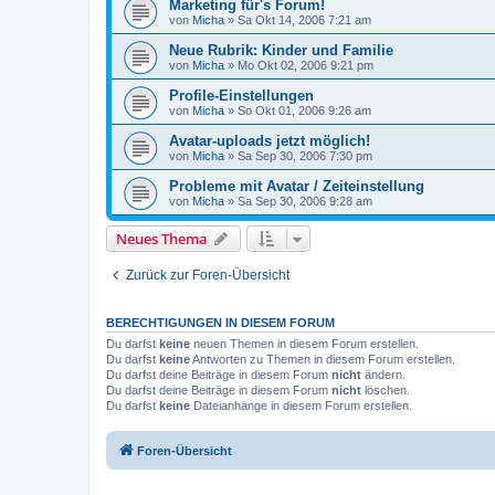
Marketing für's Forum!
von
Micha
»
Sa Okt 14, 2006 7:21 am
Neue Rubrik: Kinder und Familie
von
Micha
»
Mo Okt 02, 2006 9:21 pm
Profile-Einstellungen
von
Micha
»
So Okt 01, 2006 9:26 am
Avatar-uploads jetzt möglich!
von
Micha
»
Sa Sep 30, 2006 7:30 pm
Probleme mit Avatar / Zeiteinstellung
von
Micha
»
Sa Sep 30, 2006 9:28 am
Neues Thema
Zurück zur Foren-Übersicht
BERECHTIGUNGEN IN DIESEM FORUM
Du darfst
keine
neuen Themen in diesem Forum erstellen.
Du darfst
keine
Antworten zu Themen in diesem Forum erstellen.
Du darfst deine Beiträge in diesem Forum
nicht
ändern.
Du darfst deine Beiträge in diesem Forum
nicht
löschen.
Du darfst
keine
Dateianhänge in diesem Forum erstellen.
Foren-Übersicht