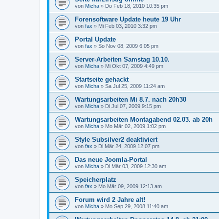
von
Micha
»
Do Feb 18, 2010 10:35 pm
Forensoftware Update heute 19 Uhr
von
fax
»
Mi Feb 03, 2010 3:32 pm
Portal Update
von
fax
»
So Nov 08, 2009 6:05 pm
Server-Arbeiten Samstag 10.10.
von
Micha
»
Mi Okt 07, 2009 4:49 pm
Startseite gehackt
von
Micha
»
Sa Jul 25, 2009 11:24 am
Wartungsarbeiten Mi 8.7. nach 20h30
von
Micha
»
Di Jul 07, 2009 9:15 pm
Wartungsarbeiten Montagabend 02.03. ab 20h
von
Micha
»
Mo Mär 02, 2009 1:02 pm
Style Subsilver2 deaktiviert
von
fax
»
Di Mär 24, 2009 12:07 pm
Das neue Joomla-Portal
von
Micha
»
Di Mär 03, 2009 12:30 am
Speicherplatz
von
fax
»
Mo Mär 09, 2009 12:13 am
Forum wird 2 Jahre alt!
von
Micha
»
Mo Sep 29, 2008 11:40 am