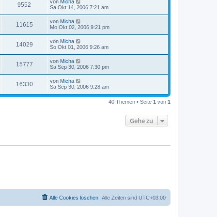
von
Micha
9552
Sa Okt 14, 2006 7:21 am
von
Micha
11615
Mo Okt 02, 2006 9:21 pm
von
Micha
14029
So Okt 01, 2006 9:26 am
von
Micha
15777
Sa Sep 30, 2006 7:30 pm
von
Micha
16330
Sa Sep 30, 2006 9:28 am
40 Themen • Seite
1
von
1
Gehe zu
Alle Cookies löschen
Alle Zeiten sind
UTC+03:00