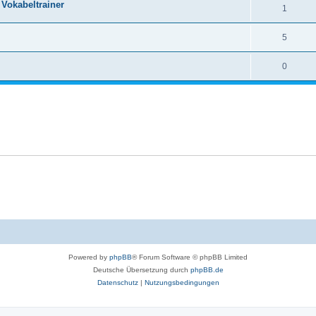
 Vokabeltrainer
1
5
0
Powered by
phpBB
® Forum Software © phpBB Limited
Deutsche Übersetzung durch
phpBB.de
Datenschutz
|
Nutzungsbedingungen