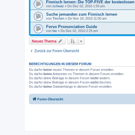
Finnisch lernen: Die TOP-FIVE der kostenlosen
von
schwaz
»
Do Dez 02, 2010 1:55 pm
Suche jemanden zum Finnisch lernen
von
Tinchen
»
Do Nov 18, 2010 11:00 am
Forvo Pronunciation Guide
von
fax
»
Do Dez 02, 2010 2:25 pm
Neues Thema
Zurück zur Foren-Übersicht
BERECHTIGUNGEN IN DIESEM FORUM
Du darfst
keine
neuen Themen in diesem Forum erstellen.
Du darfst
keine
Antworten zu Themen in diesem Forum erstellen.
Du darfst deine Beiträge in diesem Forum
nicht
ändern.
Du darfst deine Beiträge in diesem Forum
nicht
löschen.
Du darfst
keine
Dateianhänge in diesem Forum erstellen.
Foren-Übersicht