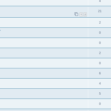
4
21
1
2
2
"
0
0
2
0
6
4
5
0