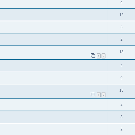
4
12
3
2
18
1
2
4
9
15
1
2
2
3
2