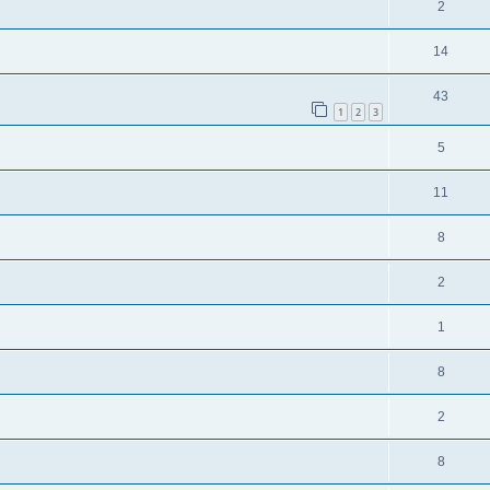
2
14
43
1
2
3
5
11
8
2
1
8
2
8