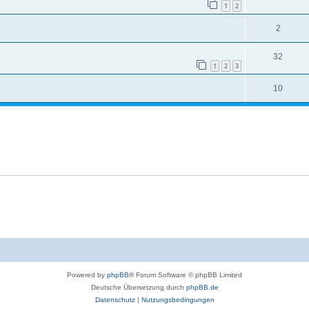
1
2
2
32
1
2
3
10
Powered by
phpBB
® Forum Software © phpBB Limited
Deutsche Übersetzung durch
phpBB.de
Datenschutz
|
Nutzungsbedingungen