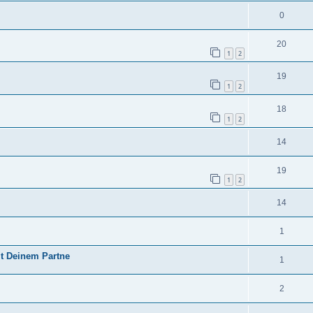
0
20
1
2
19
1
2
18
1
2
14
19
1
2
14
1
it Deinem Partne
1
2