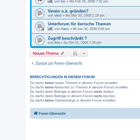
von
fax
»
Mo Feb 25, 2008 7:32 pm
Verein o.ä. gründen?
von
Varis
»
Mo Mär 03, 2008 1:19 pm
Unterforum für tierische Themen
von
Hans
»
Mi Jan 30, 2008 9:08 pm
Zugriff beschränkt ?
von
tina
»
So Okt 01, 2006 7:33 pm
Neues Thema
Zurück zur Foren-Übersicht
BERECHTIGUNGEN IN DIESEM FORUM
Du darfst
keine
neuen Themen in diesem Forum erstellen.
Du darfst
keine
Antworten zu Themen in diesem Forum erstellen.
Du darfst deine Beiträge in diesem Forum
nicht
ändern.
Du darfst deine Beiträge in diesem Forum
nicht
löschen.
Du darfst
keine
Dateianhänge in diesem Forum erstellen.
Foren-Übersicht