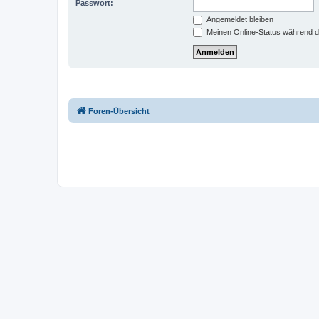
Passwort:
Angemeldet bleiben
Meinen Online-Status während d
Foren-Übersicht