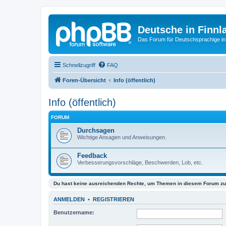
Deutsche in Finnl
Das Forum für Deutschsprachige in
Schnellzugriff
FAQ
Foren-Übersicht
Info (öffentlich)
Info (öffentlich)
FORUM
Durchsagen
Wichtige Ansagen und Anweisungen.
Feedback
Verbesserungsvorschläge, Beschwerden, Lob, etc.
Du hast keine ausreichenden Rechte, um Themen in diesem Forum zu 
ANMELDEN
•
REGISTRIEREN
Benutzername: