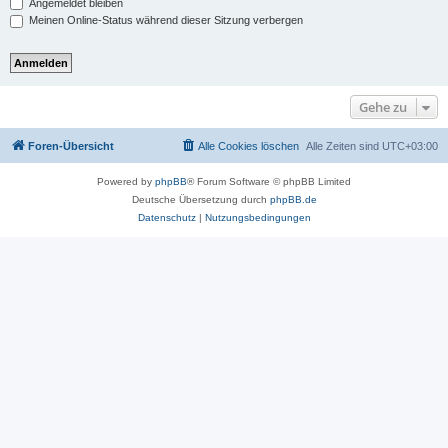
Angemeldet bleiben
Meinen Online-Status während dieser Sitzung verbergen
Gehe zu
Foren-Übersicht
Alle Cookies löschen
Alle Zeiten sind
UTC+03:00
Powered by
phpBB
® Forum Software © phpBB Limited
Deutsche Übersetzung durch
phpBB.de
Datenschutz
|
Nutzungsbedingungen