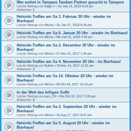
Wer wohnt in Tampere Tandem Partner gesucht in Tampere
Letzter Beitrag von
Katja V
«
So Jan 14, 2018 6:24 pm
Antworten:
1
Helsinki-Treffen am Sa 3. Februar 20 Uhr - wieder im
Bierhaus!
Letzter Beitrag von
Micha
«
So Jan 07, 2018 8:34 pm
Helsinki-Treffen am Sa 6. Januar 20 Uhr - wieder im Bierhaus!
Letzter Beitrag von
Micha
«
Mo Jan 01, 2018 4:36 pm
Helsinki-Treffen am Sa 2. Dezember 20 Uhr - wieder im
Bierhaus!
Letzter Beitrag von
Micha
«
Fr Dez 01, 2017 1:36 pm
Helsinki-Treffen am Sa 4. November 20 Uhr - im Bierhaus!
Letzter Beitrag von
Kukka
«
Di Nov 14, 2017 11:51 am
Antworten:
3
Helsinki-Treffen am Sa 14. Oktober 20 Uhr - wieder im
Bierhaus!
Letzter Beitrag von
Micha
«
Mi Okt 04, 2017 10:16 pm
In der Welt des billigen Suffs
Letzter Beitrag von
kari_CH
«
Mo Okt 02, 2017 3:28 am
Antworten:
9
Helsinki-Treffen am Sa 2. September 20 Uhr - wieder im
Bierhaus!
Letzter Beitrag von
Micha
«
So Aug 27, 2017 8:47 pm
Helsinki-Treffen am Sa 5. August 20 Uhr - wieder im
Bierhaus!