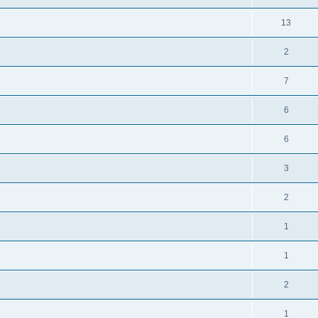
13
2
7
6
6
3
2
1
1
2
1