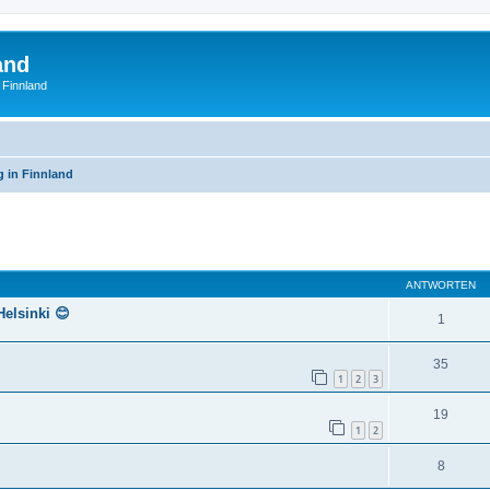
and
 Finnland
g in Finnland
eiterte Suche
ANTWORTEN
Helsinki 😊
1
35
1
2
3
19
1
2
8