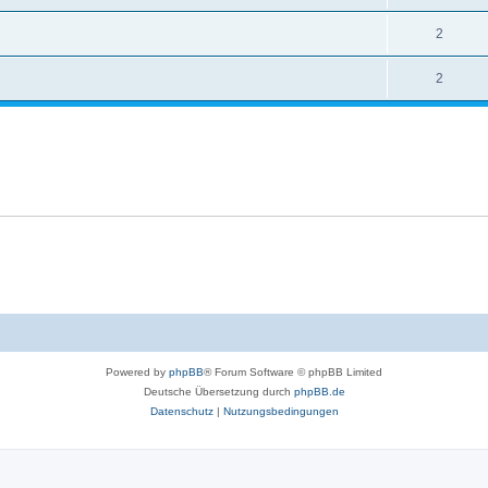
2
2
Powered by
phpBB
® Forum Software © phpBB Limited
Deutsche Übersetzung durch
phpBB.de
Datenschutz
|
Nutzungsbedingungen