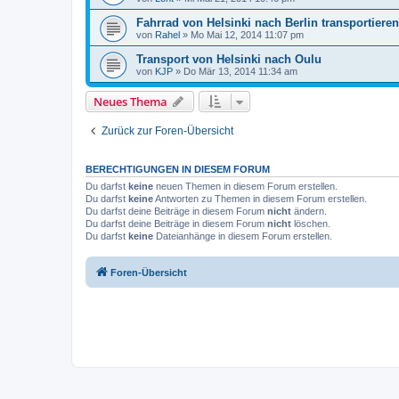
Fahrrad von Helsinki nach Berlin transportieren
von
Rahel
»
Mo Mai 12, 2014 11:07 pm
Transport von Helsinki nach Oulu
von
KJP
»
Do Mär 13, 2014 11:34 am
Neues Thema
Zurück zur Foren-Übersicht
BERECHTIGUNGEN IN DIESEM FORUM
Du darfst
keine
neuen Themen in diesem Forum erstellen.
Du darfst
keine
Antworten zu Themen in diesem Forum erstellen.
Du darfst deine Beiträge in diesem Forum
nicht
ändern.
Du darfst deine Beiträge in diesem Forum
nicht
löschen.
Du darfst
keine
Dateianhänge in diesem Forum erstellen.
Foren-Übersicht