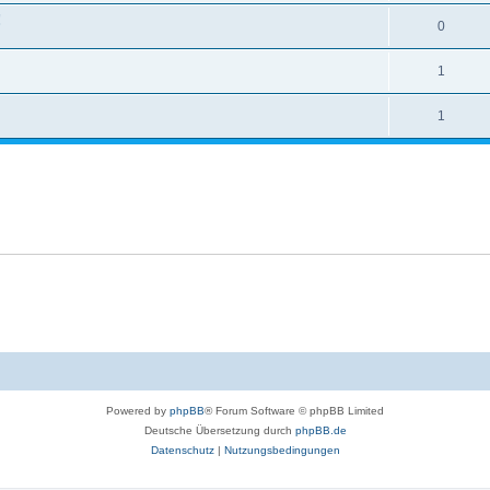
!
0
1
1
Powered by
phpBB
® Forum Software © phpBB Limited
Deutsche Übersetzung durch
phpBB.de
Datenschutz
|
Nutzungsbedingungen