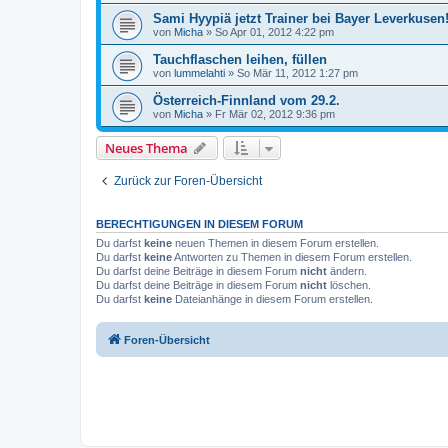
Sami Hyypiä jetzt Trainer bei Bayer Leverkusen
von
Micha
»
So Apr 01, 2012 4:22 pm
Tauchflaschen leihen, füllen
von
lummelahti
»
So Mär 11, 2012 1:27 pm
Österreich-Finnland vom 29.2.
von
Micha
»
Fr Mär 02, 2012 9:36 pm
Neues Thema
Zurück zur Foren-Übersicht
BERECHTIGUNGEN IN DIESEM FORUM
Du darfst
keine
neuen Themen in diesem Forum erstellen.
Du darfst
keine
Antworten zu Themen in diesem Forum erstellen.
Du darfst deine Beiträge in diesem Forum
nicht
ändern.
Du darfst deine Beiträge in diesem Forum
nicht
löschen.
Du darfst
keine
Dateianhänge in diesem Forum erstellen.
Foren-Übersicht