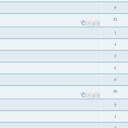
9
33
1
2
3
1
4
2
0
0
30
1
2
3
0
1