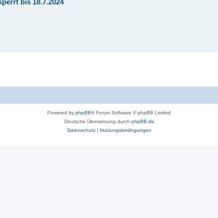
perrt bis 18.7.2024
Powered by
phpBB
® Forum Software © phpBB Limited
Deutsche Übersetzung durch
phpBB.de
Datenschutz
|
Nutzungsbedingungen