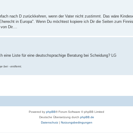
infach nach D zurückkehren, wenn der Vater nicht zustimmt. Das wäre Kindes
"Eherecht in Europa". Wenn Du möchtest kopiere ich Dir die Seiten zum Finn
von Dir....
uch eine Liste für eine deutschsprachige Beratung bei Scheidung? LG
 bei - entfernt.
Powered by
phpBB
® Forum Software © phpBB Limited
Deutsche Übersetzung durch
phpBB.de
Datenschutz
|
Nutzungsbedingungen