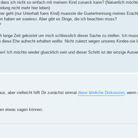
 dass ich nicht so einfach mit meinem Kind zurueck kann? (Natuerlich möchte
idung nicht mehr hier leben)
er geht (nur Unterhalt fuers Kind) muesste die Guetertrennung meines Eracht
en haben wir sowieso. Aber gibt es Dinge, die ich beachten muss?
?
h lange Zeit gekostet um mich schliesslich dieser Sache zu stellen. Ich mus
h diese Ehe aufrecht erhalten wollte. Nicht zuletzt wegen unseres Kindes-sie
n! Ich möchte wieder gluecklich sein und dieser Schritt ist der einzige Ausw
s, aber vielleicht hilft Dir zunächst einmal
diese ähnliche Diskussion
, wenn 
agen etwas sagen können.