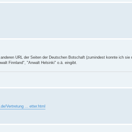
ner anderen URL der Seiten der Deutschen Botschaft (zumindest konnte ich sie 
lt Finnland", "Anwalt Helsinki" o.ä. eingibt.
.de/Vertretung ... etter.html