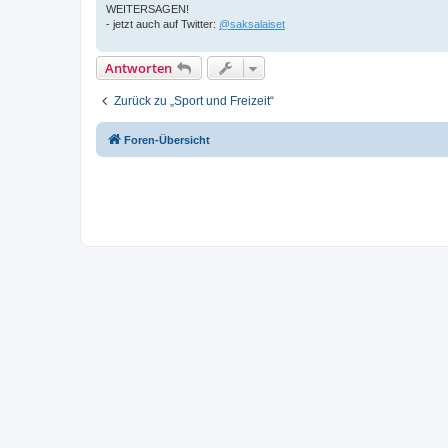
WEITERSAGEN!
- jetzt auch auf Twitter:
@saksalaiset
Antworten
Zurück zu „Sport und Freizeit“
Foren-Übersicht